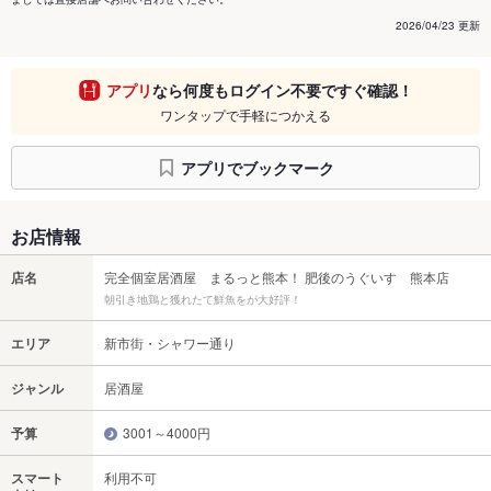
2026/04/23 更新
アプリ
なら何度もログイン不要ですぐ確認！
ワンタップで手軽につかえる
アプリでブックマーク
お店情報
店名
完全個室居酒屋 まるっと熊本！ 肥後のうぐいす 熊本店
朝引き地鶏と獲れたて鮮魚をが大好評！
エリア
新市街・シャワー通り
ジャンル
居酒屋
予算
3001～4000円
スマート
利用不可