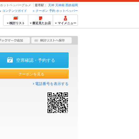
約のホットペッパーグルメ
最寄駅：
天神
天神南
西鉄福岡
コンテンツガイド
クーポン 予約 ホットペッパー
検討リスト
最近見たお店
マイメニュー
空席確認・予約する
クーポンを見る
電話番号を表示する