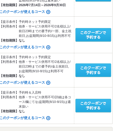
盆期間(8/10-8/15)は週末扱い
【有効期限】
2026年7月14日～2026年9月30日
このクーポンが使えるコース
【提示条件】
予約時ネット予約限定
【利用条件】
他券・サービス併用不可/2名様以上/
前日23時までの要予約/一部、金土祝
前日,お盆期間(8/10-8/15)は利用不可
【有効期限】
なし
このクーポンが使えるコース
【提示条件】
予約時ネット予約限定
【利用条件】
他券・サービス併用不可/2名様以上/
前日23時までの要予約/金土祝前日,
お盆期間(8/10-8/15)は利用不可
【有効期限】
なし
このクーポンが使えるコース
【提示条件】
予約時＆入店時
【利用条件】
他券・サービス併用不可/詳細は各コ
ース欄にて/お盆期間(8/10-8/15)は週
末扱い
【有効期限】
なし
このクーポンが使えるコース