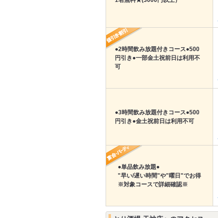
1名無料★(3000円以上）
●2時間飲み放題付きコース●500
円引き●一部金土祝前日は利用不
可
●3時間飲み放題付きコース●500
円引き●金土祝前日は利用不可
●単品飲み放題●
"早い/遅い時間"や"曜日"でお得
※対象コースで詳細確認※