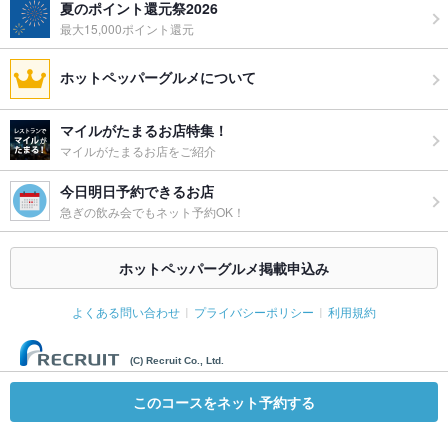
夏のポイント還元祭2026
最大15,000ポイント還元
ホットペッパーグルメについて
マイルがたまるお店特集！
マイルがたまるお店をご紹介
今日明日予約できるお店
急ぎの飲み会でもネット予約OK！
ホットペッパーグルメ掲載申込み
よくある問い合わせ
プライバシーポリシー
利用規約
(C) Recruit Co., Ltd.
このコースをネット予約する