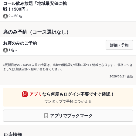
コール飲み放題「地域最安値に挑
戦！1500円」
2～50名
席のみ予約（コース選択なし）
お席のみのご予約
詳細・予約
1名～
※更新日が2021/3/31以前の情報は、当時の価格及び税率に基づく情報となります。 価格につき
ましては直接店舗へお問い合わせください。
2026/06/21 更新
アプリ
なら何度もログイン不要ですぐ確認！
ワンタップで手軽につかえる
アプリでブックマーク
お店情報