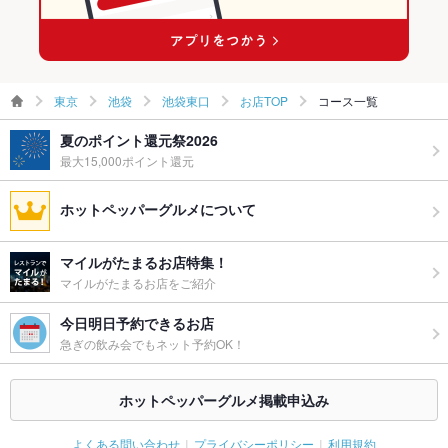
池袋駅 × 創作
東京
池袋
池袋東口
お店TOP
コース一覧
夏のポイント還元祭2026
最大15,000ポイント還元
ホットペッパーグルメについて
マイルがたまるお店特集！
マイルがたまるお店をご紹介
今日明日予約できるお店
急ぎの飲み会でもネット予約OK！
ホットペッパーグルメ掲載申込み
よくある問い合わせ
プライバシーポリシー
利用規約