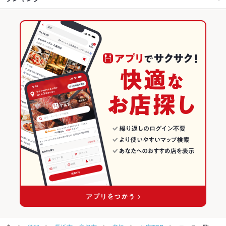
トリュフ
リゾット
パスタ
カルボナーラ
ペペロンチーノ
ボロネーゼ
河瀬駅 × イタリアン・フレンチ
滋賀
滋賀のグルメランキング
タリアータ
生パスタ
アヒージョ
生ハム
ジェラート
河瀬駅 × イタリアン
滋賀 × イタリアン・フレンチ
滋賀のイタリアン・フレンチランキング
滋賀 × イタリアン
滋賀のイタリアンランキング
長浜市・彦根市のグルメランキング
長浜市・彦根市のイタリアン・フレンチランキング
彦根のグルメランキング
彦根のイタリアン・フレンチランキング