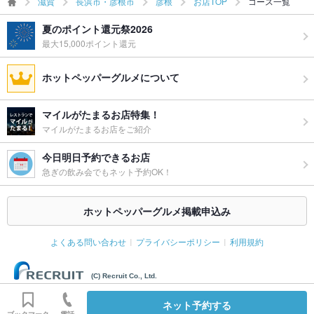
滋賀
長浜市・彦根市
彦根
お店TOP
コース一覧
夏のポイント還元祭2026
最大15,000ポイント還元
ホットペッパーグルメについて
マイルがたまるお店特集！
マイルがたまるお店をご紹介
今日明日予約できるお店
急ぎの飲み会でもネット予約OK！
ホットペッパーグルメ掲載申込み
よくある問い合わせ
プライバシーポリシー
利用規約
(C) Recruit Co., Ltd.
ネット予約する
ブックマーク
電話