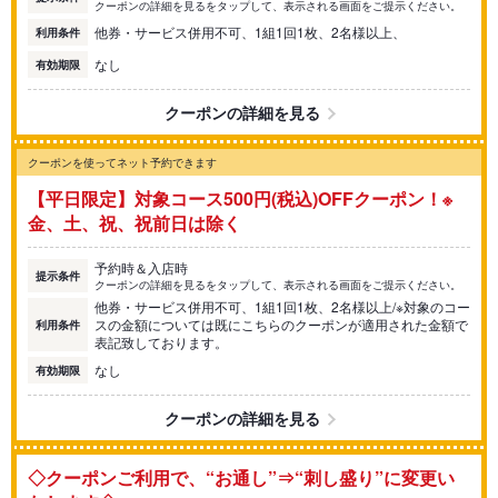
クーポンの詳細を見るをタップして、表示される画面をご提示ください。
他券・サービス併用不可、1組1回1枚、2名様以上、
利用条件
なし
有効期限
クーポンの詳細を見る
クーポンを使ってネット予約できます
【平日限定】対象コース500円(税込)OFFクーポン！※
金、土、祝、祝前日は除く
予約時＆入店時
提示条件
クーポンの詳細を見るをタップして、表示される画面をご提示ください。
他券・サービス併用不可、1組1回1枚、2名様以上/※対象のコー
スの金額については既にこちらのクーポンが適用された金額で
利用条件
表記致しております。
なし
有効期限
クーポンの詳細を見る
◇クーポンご利用で、“お通し”⇒“刺し盛り”に変更い