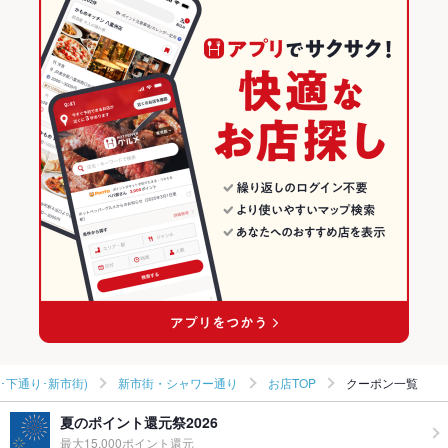
熊本駅 × 海鮮
新市街・シャワー通り × 焼き鳥・鶏料理
熊本の居酒屋ランキング
和食
熊本
熊本の海鮮ランキング
焼き鳥・鶏料理
熊本 × 居酒屋
熊本市(上通り･下通り･新市街)のグルメランキング
熊本市(上通り･下通り･新市街) × 和食
熊本 × 海鮮
熊本市(上通り･下通り･新市街)の居酒屋ランキング
熊本市(上通り･下通り･新市街) × 焼き鳥・鶏料理
熊本 × 和食
熊本市(上通り･下通り･新市街)の海鮮ランキング
熊本駅 × 和食
熊本 × 焼き鳥・鶏料理
新市街・シャワー通りのグルメランキング
熊本駅 × 焼き鳥・鶏料理
新市街・シャワー通りの居酒屋ランキング
新市街・シャワー通りの海鮮ランキング
･下通り･新市街)
新市街・シャワー通り
お店TOP
クーポン一覧
夏のポイント還元祭2026
最大15,000ポイント還元