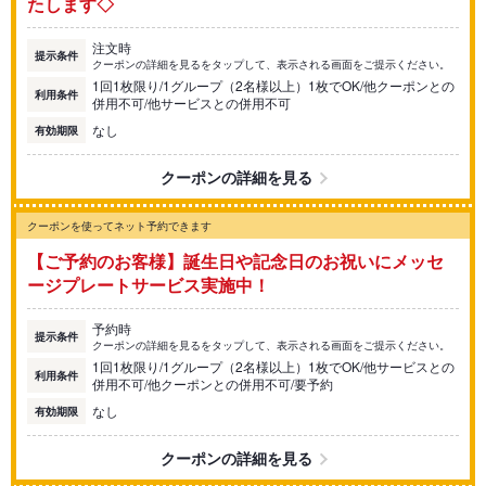
たします◇
注文時
提示条件
クーポンの詳細を見るをタップして、表示される画面をご提示ください。
1回1枚限り/1グループ（2名様以上）1枚でOK/他クーポンとの
利用条件
併用不可/他サービスとの併用不可
なし
有効期限
クーポンの詳細を見る
クーポンを使ってネット予約できます
【ご予約のお客様】誕生日や記念日のお祝いにメッセ
ージプレートサービス実施中！
予約時
提示条件
クーポンの詳細を見るをタップして、表示される画面をご提示ください。
1回1枚限り/1グループ（2名様以上）1枚でOK/他サービスとの
利用条件
併用不可/他クーポンとの併用不可/要予約
なし
有効期限
クーポンの詳細を見る