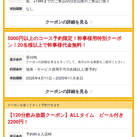
前、※19時までのご来店or23次以降のご来店に限り
なし
有効期限
クーポンの詳細を見る
5000円以上のコース予約限定！幹事様用特別クーポ
ン！20名様以上で幹事様代金無料！
受付時
提示条件
クーポンの詳細を見るをタップして、表示される画面をご提示ください。
他券・サービス併用不可/2名様以上/要予約/
利用条件
2026年4月11日～2026年11月末日
有効期限
クーポンの詳細を見る
クーポンを使ってネット予約できます
【120分飲み放題クーポン】ALLタイム ビール付き
2200円！
予約時＆入店時
提示条件