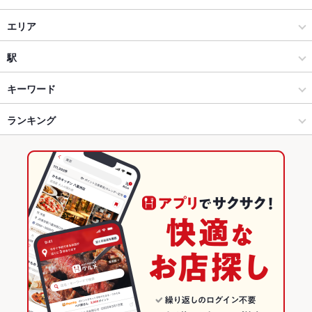
居酒屋
エリア
洋・和洋・各国料理・その他
三宮
駅
神戸 × 居酒屋
三宮 × 居酒屋
神戸三宮駅
キーワード
神戸 × 洋・和洋・各国料理・その他
三宮 × 洋・和洋・各国料理・その他
三宮駅
ランキング
からあげ
お茶漬け
エビ料理
刺身
フライドポテト
天ぷら
焼きそば
つくね
デザート
生ハム
とうもろこしの天ぷら
三宮駅 × 居酒屋
三宮 × ダイニングバー・バル
兵庫のグルメランキング
三宮駅 × 洋・和洋・各国料理・その他
三宮 × 洋・和洋・各国料理・その他
兵庫の居酒屋ランキング
ダイニングバー・バル
兵庫
神戸のグルメランキング
洋・和洋・各国料理・その他
兵庫 × 居酒屋
神戸の居酒屋ランキング
神戸 × ダイニングバー・バル
兵庫 × 洋・和洋・各国料理・その他
三宮のグルメランキング
神戸 × 洋・和洋・各国料理・その他
兵庫 × ダイニングバー・バル
三宮の居酒屋ランキング