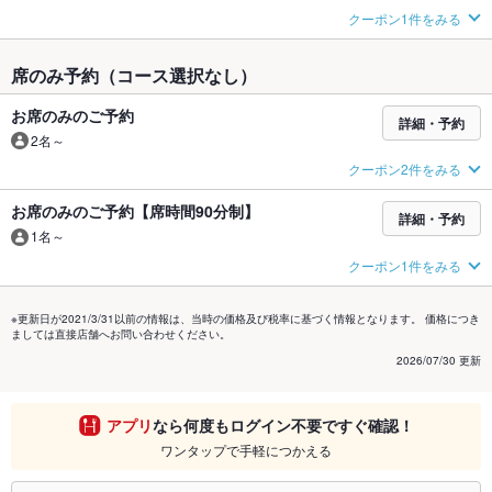
クーポン1件をみる
席のみ予約（コース選択なし）
お席のみのご予約
詳細・予約
2名～
クーポン2件をみる
お席のみのご予約【席時間90分制】
詳細・予約
1名～
クーポン1件をみる
※更新日が2021/3/31以前の情報は、当時の価格及び税率に基づく情報となります。 価格につき
ましては直接店舗へお問い合わせください。
2026/07/30 更新
アプリ
なら何度もログイン不要ですぐ確認！
ワンタップで手軽につかえる