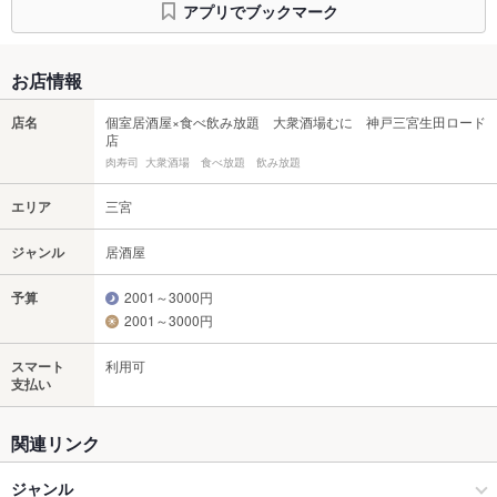
アプリでブックマーク
お店情報
店名
個室居酒屋×食べ飲み放題 大衆酒場むに 神戸三宮生田ロード
店
肉寿司 大衆酒場 食べ放題 飲み放題
エリア
三宮
ジャンル
居酒屋
予算
2001～3000円
2001～3000円
スマート
利用可
支払い
関連リンク
ジャンル