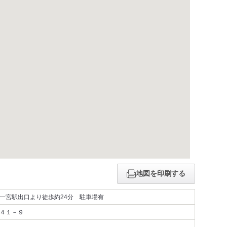
地図を印刷する
一宮駅出口より徒歩約24分 駐車場有
４１－９