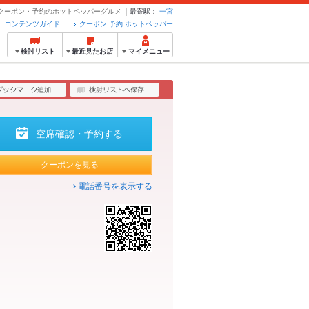
松一宮店 - クーポン・予約のホットペッパーグルメ
最寄駅：
一宮
コンテンツガイド
クーポン 予約 ホットペッパー
検討リスト
最近見たお店
マイメニュー
空席確認・予約する
クーポンを見る
電話番号を表示する