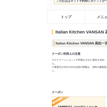
このお店はネット予約時にポイントが
トップ
メニ
Italian Kitchen VA
Italian Kitchen VANSA
クーポン利用上の注意
※スクリーンショットや印刷をされた場合を含め、
ん。
※更新日が2021/3/31以前の情報は、当時の
い。
クーポン