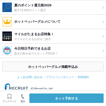
夏のポイント還元祭2026
最大15,000ポイント還元
ホットペッパーグルメについて
マイルがたまるお店特集！
マイルがたまるお店をご紹介
今日明日予約できるお店
急ぎの飲み会でもネット予約OK！
ホットペッパーグルメ掲載申込み
よくある問い合わせ
プライバシーポリシー
利用規約
(C) Recruit Co., Ltd.
ネット予約する
ブックマーク
電話