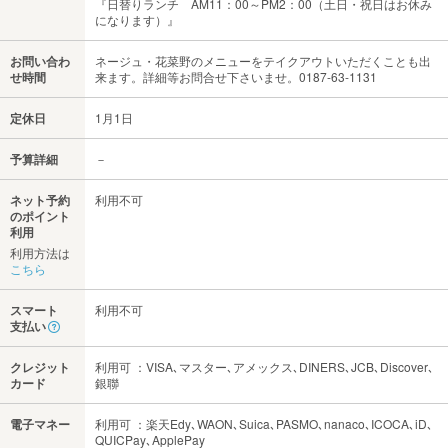
『日替りランチ AM11：00～PM2：00（土日・祝日はお休み
になります）』
お問い合わ
ネージュ・花菜野のメニューをテイクアウトいただくことも出
せ時間
来ます。詳細等お問合せ下さいませ。0187-63-1131
定休日
1月1日
予算詳細
－
ネット予約
利用不可
のポイント
利用
利用方法は
こちら
スマート
利用不可
支払い
クレジット
利用可 ：VISA､マスター､アメックス､DINERS､JCB､Discover､
カード
銀聯
電子マネー
利用可 ：楽天Edy､WAON､Suica､PASMO､nanaco､ICOCA､iD､
QUICPay､ApplePay