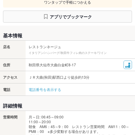
ワンタップで手軽につかえる
アプリでブックマーク
基本情報
店名
レストランネージュ
イタリアン/ハンバーグ/秋田牛フィレ肉のステーキ/ワイン
住所
秋田県大仙市大曲白金町8-17
アクセス
ＪＲ大曲(秋田)駅西口より徒歩約13分
電話
電話番号を表示する
詳細情報
営業時間
月～日: 06:45～09:00
11:00～20:00
朝食 AM6：45～9：00 レストラン営業時間 AM11：00～
PM8：00 ※多少変動する場合があります。