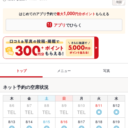
1,000
はじめてのアプリ予約で
最大
円分ポイント
もらえる
アプリ
でひらく
トップ
メニュー
写真
ネット予約の空席状況
木
金
土
日
月
火
水
8/6
8/7
8/8
8/9
8/10
8/11
8/12
TEL
TEL
TEL
TEL
TEL
◎
◎
8/13
8/14
8/15
8/16
8/17
8/18
8/19