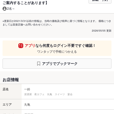
ご案内することがあります】
2名～
※更新日が2021/3/31以前の情報は、当時の価格及び税率に基づく情報となります。 価格につき
ましては直接店舗へお問い合わせください。
2026/05/05 更新
アプリ
なら何度もログイン不要ですぐ確認！
ワンタップで手軽につかえる
アプリでブックマーク
お店情報
店名
一鈴
居酒屋 夜カフェ 丸亀 スイーツ 宴会
エリア
丸亀