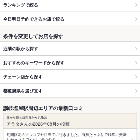
ランキングで絞る
今日明日予約できるお店で絞る
条件を変更してお店を探す
近隣の駅から探す
おすすめのキーワードから探す
チェーン店から探す
都道府県を選び直す
讃岐塩屋駅周辺エリアの最新口コミ
赤から鍋と焼肉赤から丸亀店
アラタさんの2026年08月の投稿
期間限定のナッコプセ目当てに行きました。海鮮たっぷりで非常に美味
しかったのですが、締めのポ…