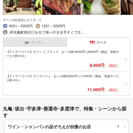
デートや記念日にどうぞ…☆
4001～5000円
1501～2000円
JR丸亀駅南出口を出て南へ行き左手すぐです｡
クーポン
コース
【ディナーコース】ヴァン ド フランス お一人様16000円→8000円（税込・別途サ
ービス料10％）
8,000円
（税込）
【ディナーコース】ヴィラージュ お一人様22000円→11000円（税込・別途サービ
ス料10％）
11,000円
（税込）
丸亀･坂出･宇多津･善通寺･多度津で、特集・シーンから探
す
1
ワイン・シャンパンの品ぞろえが自慢のお店