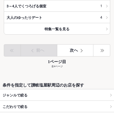
1
3～4人でくつろげる個室
4
大人のゆったりデート
特集一覧を見る
前へ
次へ
1ページ目
全4ページ
条件を指定して讃岐塩屋駅周辺のお店を探す
ジャンルで絞る
こだわりで絞る