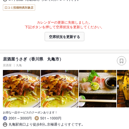
口コミ投稿特典対象店
カレンダーの更新に失敗しました。
下記ボタンを押して空席状況を更新してください。
空席状況を更新する
居酒屋うさぎ（香川県 丸亀市）
居酒屋
丸亀
お得な一品サービスのクーポンあります！
2001～3000円
501～1000円
丸亀駅南口より徒歩8分｡京極通りよりすぐです｡