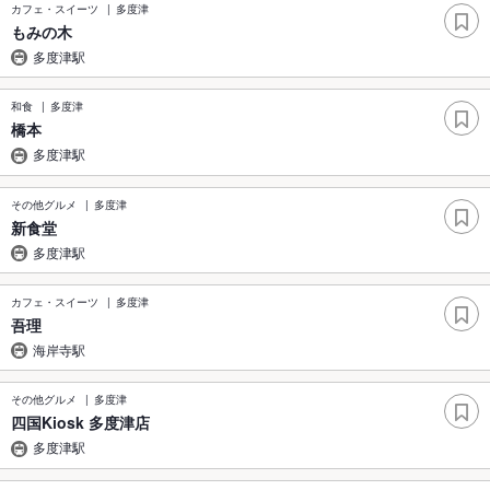
カフェ・スイーツ
多度津
もみの木
多度津駅
和食
多度津
橋本
多度津駅
その他グルメ
多度津
新食堂
多度津駅
カフェ・スイーツ
多度津
吾理
海岸寺駅
その他グルメ
多度津
四国Kiosk 多度津店
多度津駅