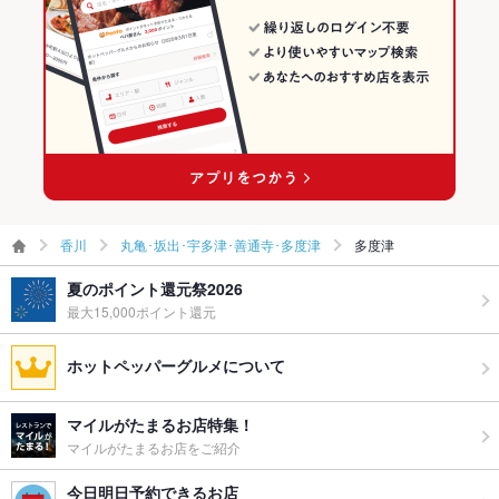
香川
丸亀･坂出･宇多津･善通寺･多度津
多度津
夏のポイント還元祭2026
最大15,000ポイント還元
ホットペッパーグルメについて
マイルがたまるお店特集！
マイルがたまるお店をご紹介
今日明日予約できるお店