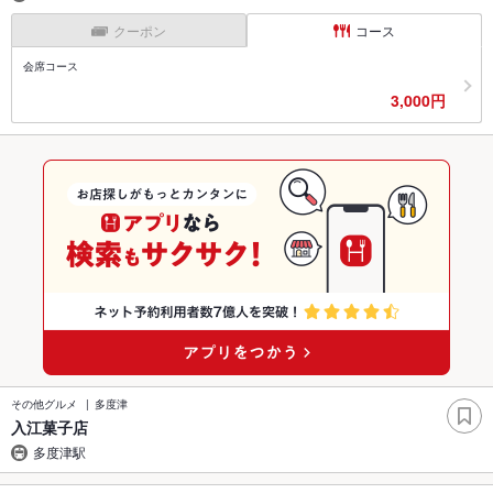
クーポン
コース
会席コース
3,000円
その他グルメ
多度津
入江菓子店
多度津駅