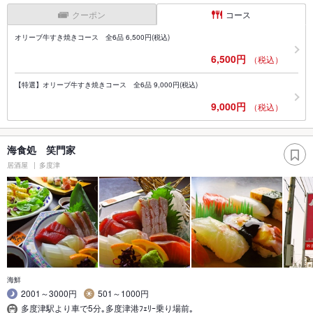
クーポン
コース
オリーブ牛すき焼きコース 全6品 6,500円(税込)
6,500円
（税込）
【特選】オリーブ牛すき焼きコース 全6品 9,000円(税込)
9,000円
（税込）
海食処 笑門家
居酒屋
多度津
海鮮
2001～3000円
501～1000円
多度津駅より車で5分｡多度津港ﾌｪﾘｰ乗り場前｡