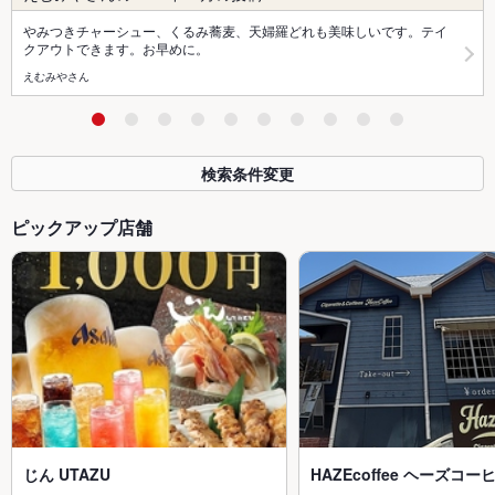
やみつきチャーシュー、くるみ蕎麦、天婦羅どれも美味しいです。テイ
クアウトできます。お早めに。
えむみやさん
検索条件変更
ピックアップ店舗
じん UTAZU
HAZEcoffee ヘーズコー