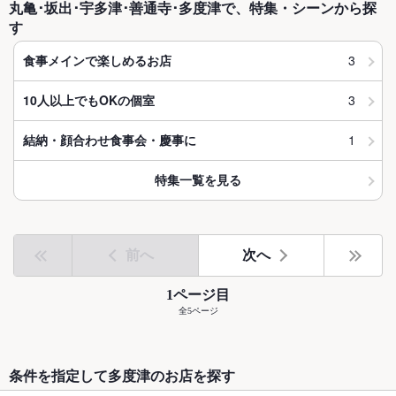
丸亀･坂出･宇多津･善通寺･多度津で、特集・シーンから探
す
3
食事メインで楽しめるお店
3
10人以上でもOKの個室
1
結納・顔合わせ食事会・慶事に
特集一覧を見る
前へ
次へ
1ページ目
全5ページ
条件を指定して多度津のお店を探す