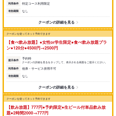
特定コース利用限定
利用条件
なし
有効期限
クーポンの詳細を見る
クーポンを使ってネット予約できます
【食べ飲み放題】●女性or学生限定●食べ飲み放題プラ
ン●120分●4500円→2500円
予約時
提示条件
クーポンの詳細を見るをタップして、表示される画面をご提示ください。
他券・サービス併用不可
利用条件
なし
有効期限
クーポンの詳細を見る
クーポンを使ってネット予約できます
【飲み放題】777円●予約限定●生ビール付単品飲み放
題●2時間2000→777円