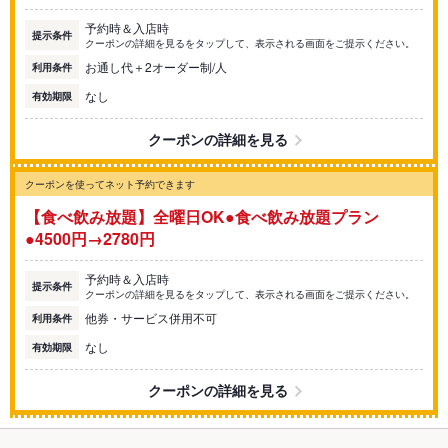
予約時＆入店時
提示条件
クーポンの詳細を見るをタップして、表示される画面をご提示ください。
お通し代＋2オーダー制/人
利用条件
なし
有効期限
クーポンの詳細を見る
クーポンを使ってネット予約できます
【食べ飲み放題】全曜日OK●食べ飲み放題プラン
●4500円→2780円
予約時＆入店時
提示条件
クーポンの詳細を見るをタップして、表示される画面をご提示ください。
他券・サービス併用不可
利用条件
なし
有効期限
クーポンの詳細を見る