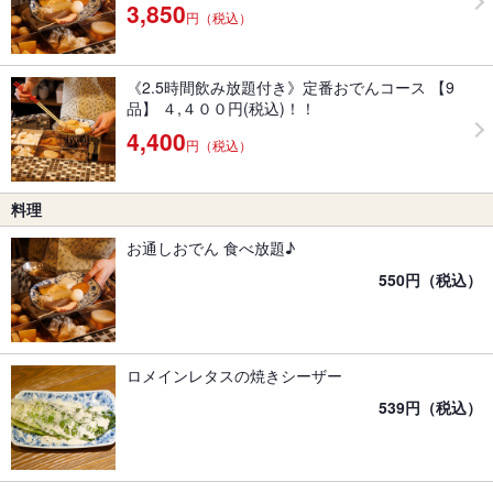
3,850
円（税込）
《2.5時間飲み放題付き》定番おでんコース 【9
品】 ４,４００円(税込)！！
4,400
円（税込）
料理
お通しおでん 食べ放題♪
550円（税込）
ロメインレタスの焼きシーザー
539円（税込）