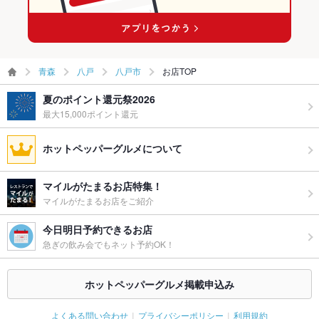
お祝い・サ
可
プライズ対
応
備考
－
青森
八戸
八戸市
お店TOP
夏のポイント還元祭2026
最大15,000ポイント還元
ホットペッパーグルメについて
マイルがたまるお店特集！
マイルがたまるお店をご紹介
今日明日予約できるお店
急ぎの飲み会でもネット予約OK！
ホットペッパーグルメ掲載申込み
よくある問い合わせ
プライバシーポリシー
利用規約