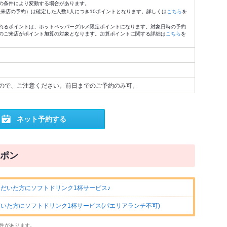
の条件により変動する場合があります。
4:59来店の予約）は確定した人数1人につき10ポイントとなります。詳しくは
こちら
を
れるポイントは、ホットペッパーグルメ限定ポイントになります。対象日時の予約
のご来店がポイント加算の対象となります。加算ポイントに関する詳細は
こちら
を
ので、ご注意ください。前日までのご予約のみ可。
ネット予約する
ポン
だいた方にソフトドリンク1杯サービス♪
いた方にソフトドリンク1杯サービス(パエリアランチ不可)
性があります。