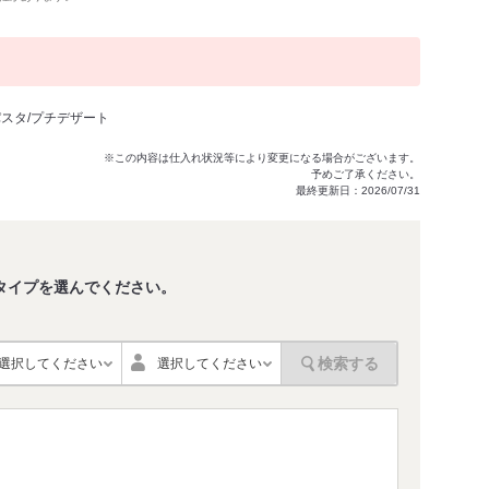
パスタ/プチデザート
※この内容は仕入れ状況等により変更になる場合がございます。
予めご了承ください。
最終更新日：2026/07/31
タイプを選んでください。
。
検索する
選択してください
選択してください