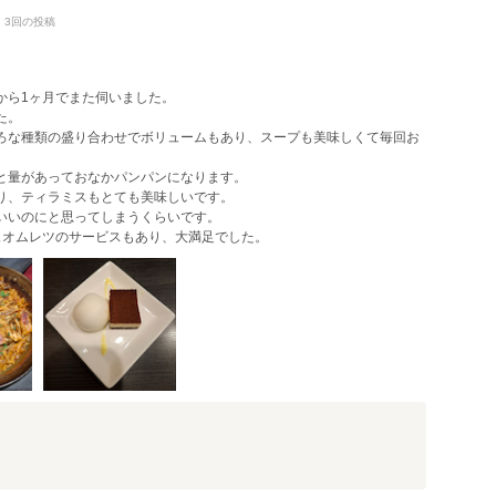
0・3回の投稿
から1ヶ月でまた伺いました。
た。
ろな種類の盛り合わせでボリュームもあり、スープも美味しくて毎回お
と量があっておなかパンパンになります。
り、ティラミスもとても美味しいです。
いいのにと思ってしまうくらいです。
ュオムレツのサービスもあり、大満足でした。