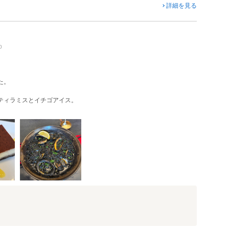
詳細を見る
0
た。
ティラミスとイチゴアイス。