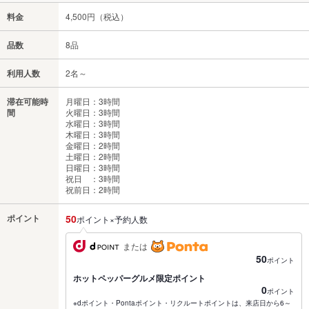
料金
4,500円（税込）
品数
8品
利用人数
2名～
滞在可能時
月曜日：3時間
間
火曜日：3時間
水曜日：3時間
木曜日：3時間
金曜日：2時間
土曜日：2時間
日曜日：3時間
祝日 ：3時間
祝前日：2時間
ポイント
50
ポイント×予約人数
または
50
ポイント
ホットペッパーグルメ限定ポイント
0
ポイント
※dポイント・Pontaポイント・リクルートポイントは、来店日から6～