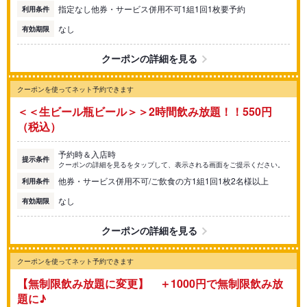
指定なし他券・サービス併用不可1組1回1枚要予約
利用条件
なし
有効期限
クーポンの詳細を見る
クーポンを使ってネット予約できます
＜＜生ビール瓶ビール＞＞2時間飲み放題！！550円
（税込）
予約時＆入店時
提示条件
クーポンの詳細を見るをタップして、表示される画面をご提示ください。
他券・サービス併用不可/ご飲食の方1組1回1枚2名様以上
利用条件
なし
有効期限
クーポンの詳細を見る
クーポンを使ってネット予約できます
【無制限飲み放題に変更】 ＋1000円で無制限飲み放
題に♪