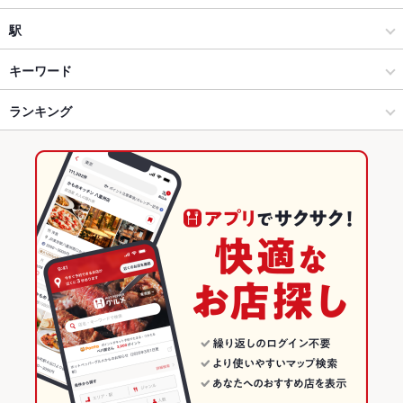
洋・和洋・各国料理・その他
大宮駅
駅
大宮・さいたま新都心 × 居酒屋
大宮駅 × 居酒屋
大宮駅
キーワード
大宮・さいたま新都心 × 洋・和洋・各国料理・その他
大宮駅 × 洋・和洋・各国料理・その他
ランキング
刺身
しゃぶしゃぶ
パスタ
ピザ
デザート
大宮駅 × 居酒屋
大宮駅 × イタリアン・フレンチ
埼玉のグルメランキング
大宮駅 × 洋・和洋・各国料理・その他
大宮駅 × イタリアン
埼玉の居酒屋ランキング
イタリアン・フレンチ
埼玉
大宮・さいたま新都心のグルメランキング
イタリアン
埼玉 × 居酒屋
大宮・さいたま新都心の居酒屋ランキング
大宮・さいたま新都心 × イタリアン・フレンチ
埼玉 × 洋・和洋・各国料理・その他
大宮駅のグルメランキング
大宮・さいたま新都心 × イタリアン
埼玉 × イタリアン・フレンチ
大宮駅の居酒屋ランキング
大宮駅 × イタリアン・フレンチ
埼玉 × イタリアン