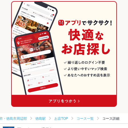
徳島駅 × 居酒屋
徳島
徳島のグルメランキング
徳島駅 × 和風
徳島 × 居酒屋
徳島の居酒屋ランキング
徳島 × 和風
徳島市・徳島市周辺部のグルメランキング
徳島市・徳島市周辺部の居酒屋ランキング
徳島駅のグルメランキング
徳島駅の居酒屋ランキング
市・徳島市周辺部
徳島駅
お店TOP
コース一覧
コース詳細