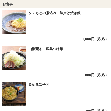
お食事
タンもとの煮込み 餡掛け焼き飯
1,000円（税込）
山椒薫る 広島つけ麺
880円（税込）
飲める親子丼
780円（税込）