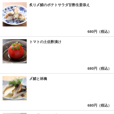
炙り〆鯖のポテトサラダ甘酢生姜添え
680円（税込）
トマトの土佐酢漬け
680円（税込）
〆鯖と林檎
680円（税込）