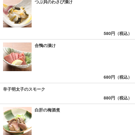
つぶ貝のわさび漬け
580円（税込）
合鴨の漬け
680円（税込）
辛子明太子のスモーク
880円（税込）
白肝の梅酒煮