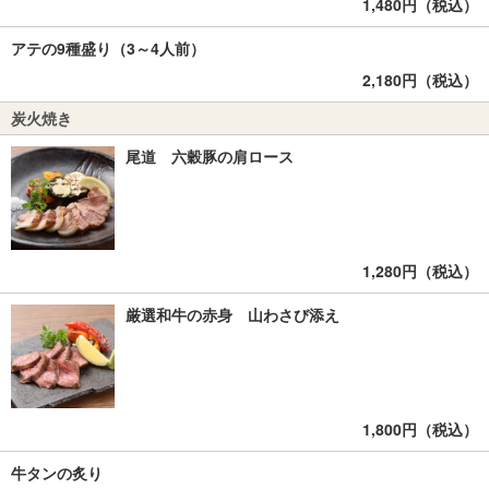
1,480円（税込）
アテの9種盛り（3～4人前）
2,180円（税込）
炭火焼き
尾道 六穀豚の肩ロース
1,280円（税込）
厳選和牛の赤身 山わさび添え
1,800円（税込）
牛タンの炙り