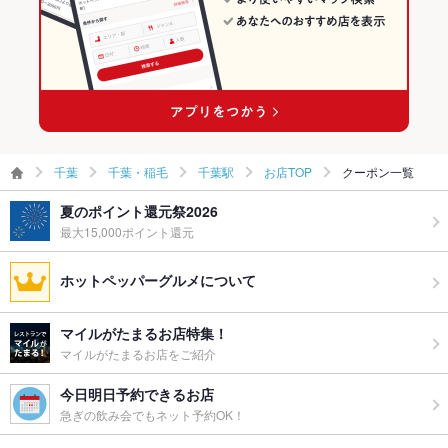
千葉
千葉・稲毛
千葉駅
お店TOP
クーポン一覧
夏のポイント還元祭2026
最大15,000ポイント還元
ホットペッパーグルメについて
マイルがたまるお店特集！
マイルがたまるお店をご紹介
今日明日予約できるお店
急ぎの飲み会でもネット予約OK！