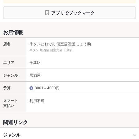
アプリでブックマーク
お店情報
店名
牛タンとおでん 個室居酒屋 しょう助
牛タン 居酒屋 個室完備 千葉駅
エリア
千葉駅
ジャンル
居酒屋
予算
3001～4000円
スマート
利用不可
支払い
関連リンク
ジャンル