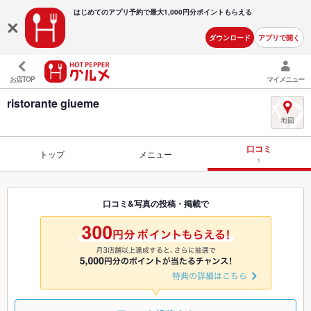
はじめてのアプリ予約で最大
1,000円分ポイントもらえる
ダウンロード
アプリで開く
お店TOP
マイメニュー
ristorante giueme
口コミ
トップ
メニュー
1
口コミ&写真の投稿・掲載で