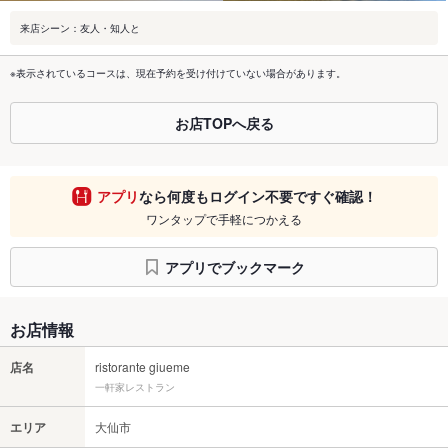
来店シーン：友人・知人と
※表示されているコースは、現在予約を受け付けていない場合があります。
お店TOPへ戻る
アプリ
なら何度もログイン不要ですぐ確認！
ワンタップで手軽につかえる
アプリでブックマーク
お店情報
店名
ristorante giueme
一軒家レストラン
エリア
大仙市