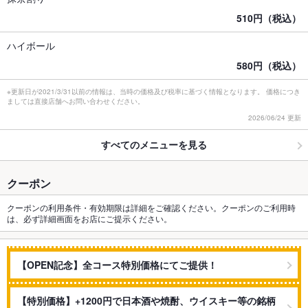
510円（税込）
ハイボール
580円（税込）
※更新日が2021/3/31以前の情報は、当時の価格及び税率に基づく情報となります。 価格につき
ましては直接店舗へお問い合わせください。
2026/06/24 更新
すべてのメニューを見る
クーポン
クーポンの利用条件・有効期限は詳細をご確認ください。クーポンのご利用時
は、必ず詳細画面をお店にご提示ください。
【OPEN記念】全コース特別価格にてご提供！
【特別価格】+1200円で日本酒や焼酎、ウイスキー等の銘柄