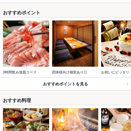
おすすめポイント
3時間飲み放題コース
団体様向け個室あり◎
お祝いにピッタリ
おすすめポイントを見る
おすすめ料理