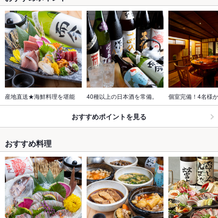
産地直送★海鮮料理を堪能
40種以上の日本酒を常備。
個室完備！4名様か
おすすめポイントを見る
おすすめ料理