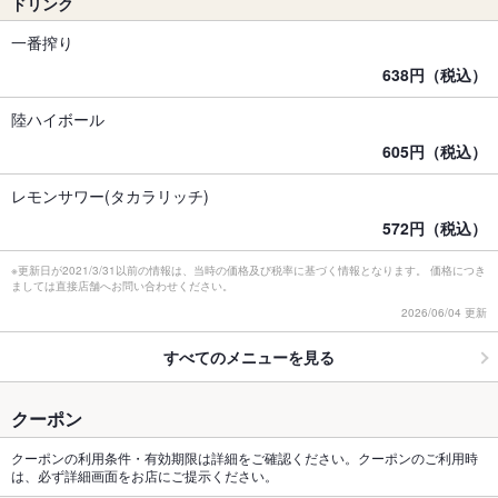
ドリンク
一番搾り
638円（税込）
陸ハイボール
605円（税込）
レモンサワー(タカラリッチ)
572円（税込）
※更新日が2021/3/31以前の情報は、当時の価格及び税率に基づく情報となります。 価格につき
ましては直接店舗へお問い合わせください。
2026/06/04 更新
すべてのメニューを見る
クーポン
クーポンの利用条件・有効期限は詳細をご確認ください。クーポンのご利用時
は、必ず詳細画面をお店にご提示ください。