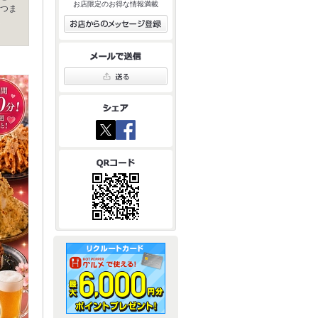
お店限定のお得な情報満載
つま