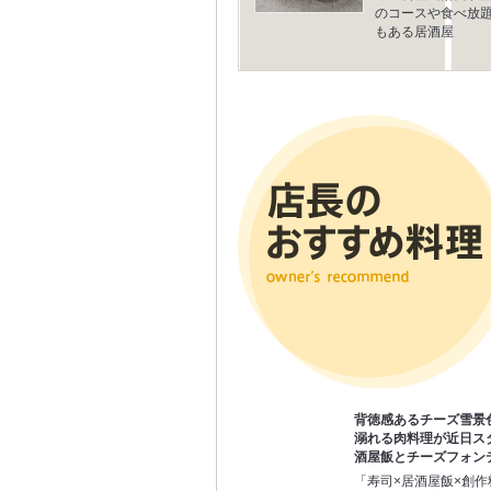
のコースや食べ放
もある居酒屋
背徳感あるチーズ雪景
溺れる肉料理が近日ス
酒屋飯とチーズフォン
「寿司×居酒屋飯×創