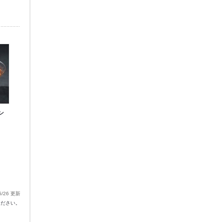
ン
5/26 更新
ください。