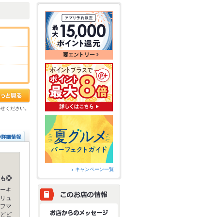
わせください。
キャンペーン一覧
も◎
ーキ
リュ
フマ
どビ