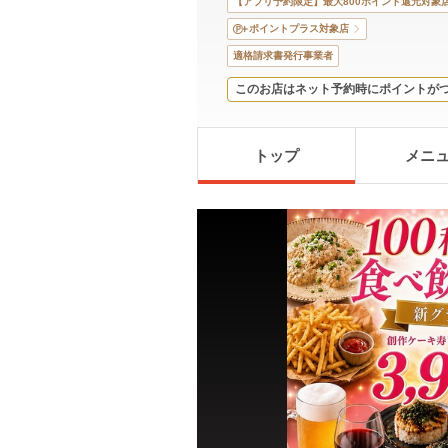
【アプリ予約限定】最大800ポイント還元対象
ポイントプラス対象店
適格請求書発行事業者
このお店はネット予約時にポイントが
トップ
メニ