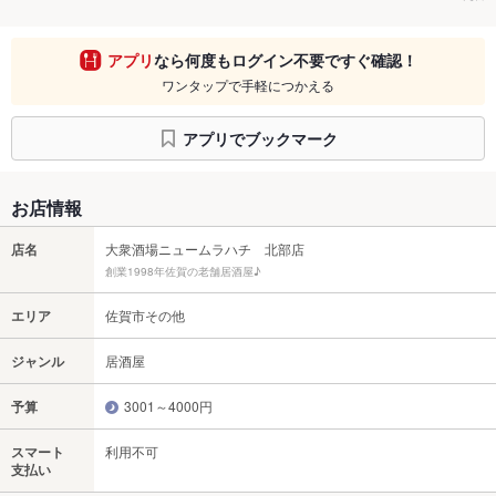
アプリ
なら何度もログイン不要ですぐ確認！
ワンタップで手軽につかえる
アプリでブックマーク
お店情報
店名
大衆酒場ニュームラハチ 北部店
創業1998年佐賀の老舗居酒屋♪
エリア
佐賀市その他
ジャンル
居酒屋
予算
3001～4000円
スマート
利用不可
支払い