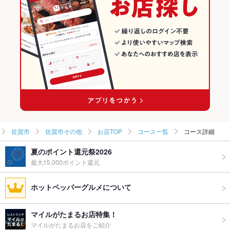
鍋島駅 × 海鮮
佐賀 × 海鮮
佐賀市その他のグルメランキング
佐賀市その他の居酒屋ランキング
佐賀市
佐賀市その他
お店TOP
コース一覧
コース詳細
夏のポイント還元祭2026
最大15,000ポイント還元
ホットペッパーグルメについて
マイルがたまるお店特集！
マイルがたまるお店をご紹介