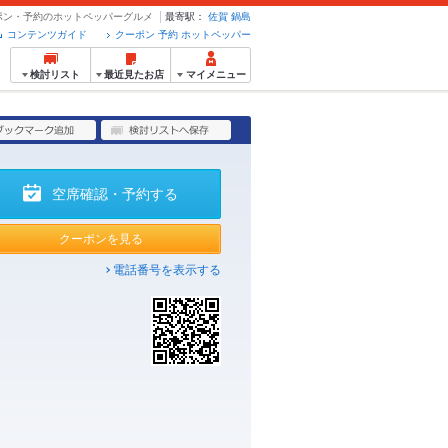
クーポン・予約のホットペッパーグルメ
最寄駅：
佐賀
鍋島
コンテンツガイド
クーポン 予約 ホットペッパー
検討リスト
最近見たお店
マイメニュー
空席確認・予約する
クーポンを見る
電話番号を表示する