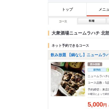
トップ
メニ
大衆酒場ニュームラハチ 北部
ネット予約できるコース
飲み放題 【鍋なし】ニュームラハ
ニュームラハチ
コース品数：5
予約締切：来店
※曜日によって締
5,000
円