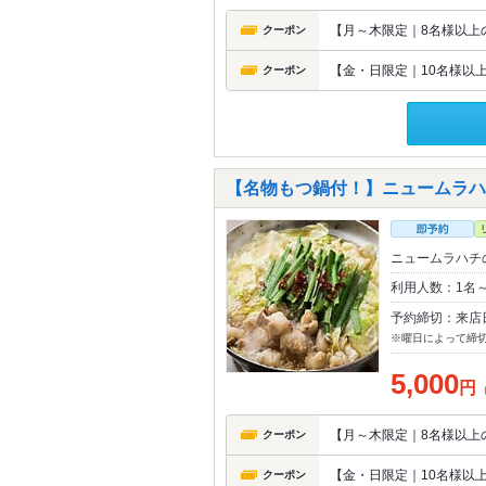
【月～木限定｜8名様以上の
クーポン
【金・日限定｜10名様以上
クーポン
【名物もつ鍋付！】ニュームラハチ
ニュームラハチ
利用人数：1名
予約締切：来店
※曜日によって締
5,000
円
【月～木限定｜8名様以上の
クーポン
【金・日限定｜10名様以上
クーポン