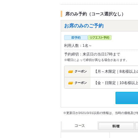
席のみ予約（コース選択なし）
お席のみのご予約
利用人数：1名～
予約締切：来店日の当日17時まで
※曜日によって締切が異なる場合があります。
【月～木限定｜8名様以上の
クーポン
【金・日限定｜10名様以上
クーポン
※更新日が2021/3/31以前の情報は、当時の価