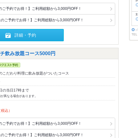
2
ご予約でお得！】ご利用総額から3,000円OFF！
3
のご予約でお得！】ご利用総額から3,000円OFF！
◎
：
詳細・予約
TEL
飲み放題コース5000円
のこだわり料理に飲み放題がついたコース
～
日の当日17時まで
切が異なる場合があります。
（税込）
ご予約でお得！】ご利用総額から3,000円OFF！
のご予約でお得！】ご利用総額から3,000円OFF！