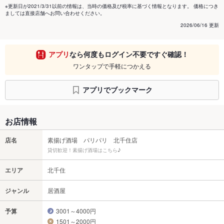
※更新日が2021/3/31以前の情報は、当時の価格及び税率に基づく情報となります。 価格につき
ましては直接店舗へお問い合わせください。
2026/06/16 更新
アプリ
なら何度もログイン不要ですぐ確認！
ワンタップで手軽につかえる
アプリでブックマーク
お店情報
店名
素揚げ酒場 パリパリ 北千住店
貸切歓迎！素揚げ酒場はこちら♪
エリア
北千住
ジャンル
居酒屋
予算
3001～4000円
1501～2000円