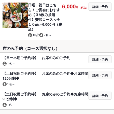
日曜、祝日はこち
6,000
詳細・予約
円（税込）
ら！ご宴会におすす
め【３h飲み放題
付】贅沢コース＜全
１０品＞6,000円（税
込）
10品
2名～
席のみ予約（コース選択なし）
【日ー木用ご予約枠】 お席のみのご予約
詳細・予約
1名～
【土日祝用ご予約枠】 お席のみのご予約◆お席時間
詳細・予約
120分制◆
1名～
【土日祝用ご予約枠】 お席のみのご予約◆お席時間
詳細・予約
90分制◆
1名～