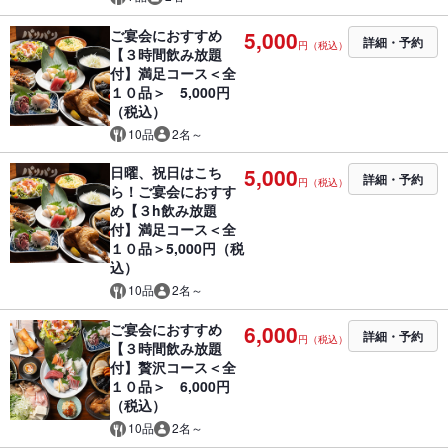
ご宴会におすすめ
5,000
詳細・予約
円（税込）
【３時間飲み放題
付】満足コース＜全
１０品＞ 5,000円
（税込）
10品
2名～
日曜、祝日はこち
5,000
詳細・予約
円（税込）
ら！ご宴会におすす
め【３h飲み放題
付】満足コース＜全
１０品＞5,000円（税
込）
10品
2名～
ご宴会におすすめ
6,000
詳細・予約
円（税込）
【３時間飲み放題
付】贅沢コース＜全
１０品＞ 6,000円
（税込）
10品
2名～