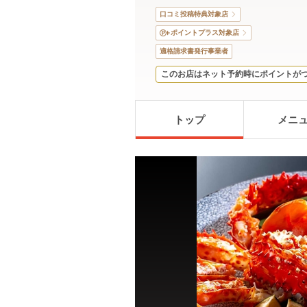
口コミ投稿特典対象店
ポイントプラス対象店
適格請求書発行事業者
このお店はネット予約時にポイントが
トップ
メニ