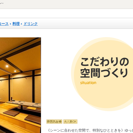
し。
コース
料理
ドリンク
《シーンに合わせた空間で、特別なひとときを》ゆっ