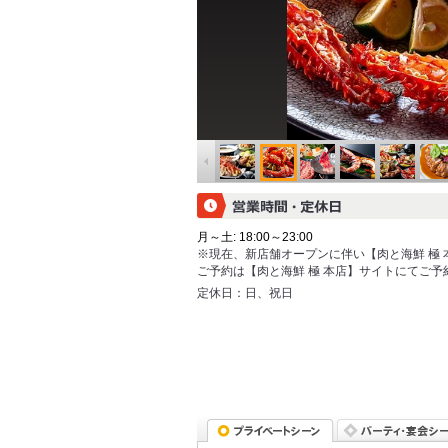
月～土: 18:00～23:00
※現在、新店舗オープンに伴い【肉と海鮮 極
ご予約は【肉と海鮮 極 本店】サイトにてご
定休日：
日、祝日