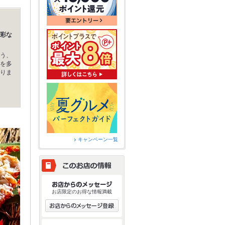
彩な
う、
を多
りま
キャンペーン一覧
お店限定のお得な情報満載