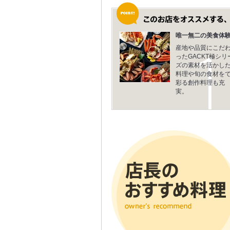
唯一無二の美食体
産地や品質にこだ
ったGACKT極シリ
ズの素材を活かし
料理や旬の食材を
彩る創作料理も充
実。