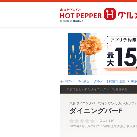
前のページへ戻る
グルメ・予約情報 全国
神
大船でおしゃれなダイニングバーでお食事を
大船/ダイニングバー/ワイン/アメリカン/カリフォ
ダイニングバーF
-
口コミ18件
2026年1月以降の口コミ5件以上で評点が表示さ