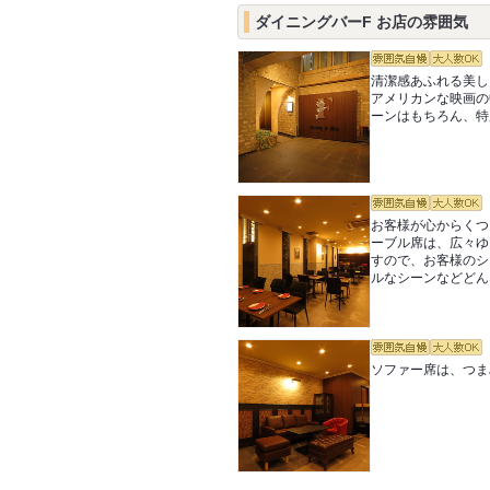
ダイニングバーF お店の雰囲気
清潔感あふれる美し
アメリカンな映画の
ーンはもちろん、特
お客様が心からくつ
ーブル席は、広々ゆ
すので、お客様のシ
ルなシーンなどどん
ソファー席は、つま