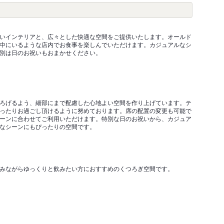
いインテリアと、広々とした快適な空間をご提供いたします。オールド
中にいるような店内でお食事を楽しんでいただけます。カジュアルなシ
別は日のお祝いもおまかせください。
ろげるよう、細部にまで配慮した心地よい空間を作り上げています。テ
ったりお過ごし頂けるように努めております。席の配置の変更も可能で
ーンに合わせてご利用いただけます。特別な日のお祝いから、カジュア
なシーンにもぴったりの空間です。
みながらゆっくりと飲みたい方におすすめのくつろぎ空間です。