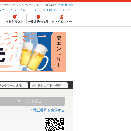
ーポン・予約のホットペッパーグルメ
最寄駅：
大船
北鎌倉
コンテンツガイド
クーポン 予約 ホットペッパー
検討リスト
最近見たお店
マイメニュー
クーポンを見る
電話番号を表示する