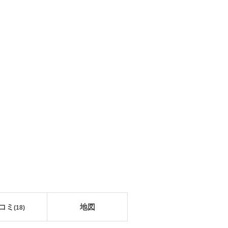
コミ
地図
(
18
)