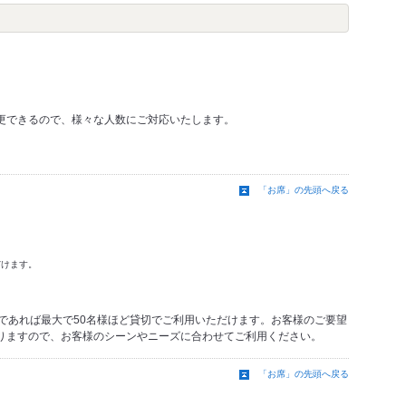
更できるので、様々な人数にご対応いたします。
「お席」の先頭へ戻る
だけます。
食であれば最大で50名様ほど貸切でご利用いただけます。お客様のご要望
りますので、お客様のシーンやニーズに合わせてご利用ください。
「お席」の先頭へ戻る