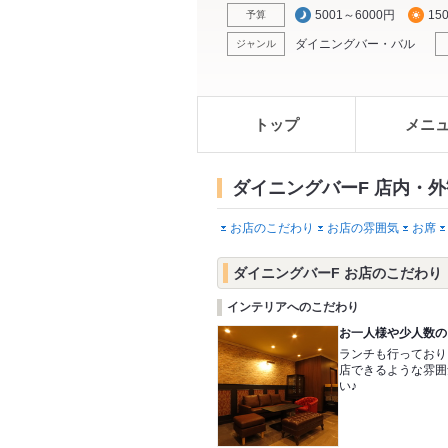
5001～6000円
15
予算
ダイニングバー・バル
ジャンル
トップ
メニ
ダイニングバーF 店内・外
お店のこだわり
お店の雰囲気
お席
ダイニングバーF お店のこだわり
インテリアへのこだわり
お一人様や少人数の
ランチも行っており
店できるような雰囲
い♪