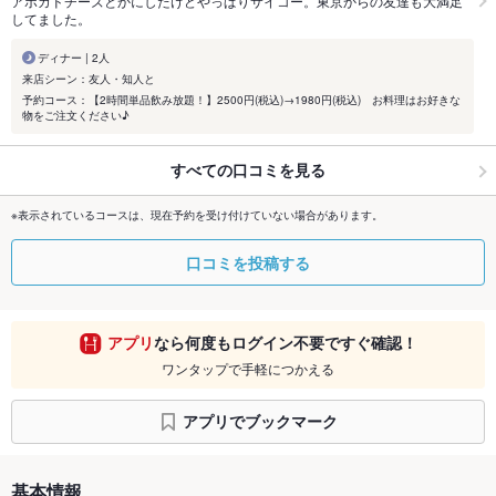
アボカドチーズとかにしたけどやっぱりサイコー。東京からの友達も大満足
してました。
ディナー | 2人
来店シーン：友人・知人と
予約コース：【2時間単品飲み放題！】2500円(税込)→1980円(税込) お料理はお好きな
物をご注文ください♪
すべての口コミを見る
※表示されているコースは、現在予約を受け付けていない場合があります。
口コミを投稿する
アプリ
なら何度もログイン不要ですぐ確認！
ワンタップで手軽につかえる
アプリでブックマーク
基本情報