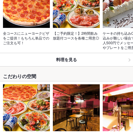
全コースにニューヨークピザ
【ご予約限定！】2時間飲み
ケーキの持ち込み
をご提供！もちろん単品での
放題付コースを各種ご用意◎
込みが難しい場合
ご注文も可！
人500円でメッセ
やプレートをご用
料理を見る
こだわりの空間