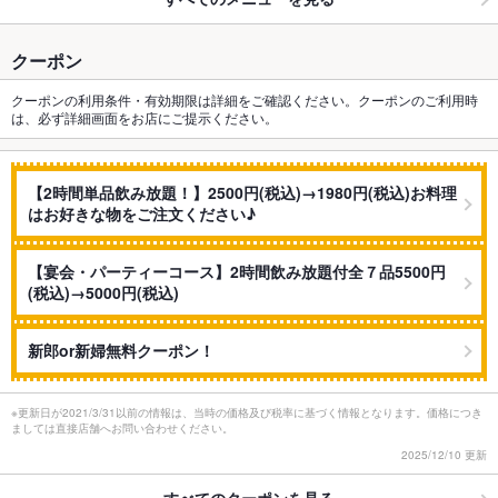
クーポン
クーポンの利用条件・有効期限は詳細をご確認ください。クーポンのご利用時
は、必ず詳細画面をお店にご提示ください。
【2時間単品飲み放題！】2500円(税込)→1980円(税込)お料理
はお好きな物をご注文ください♪
【宴会・パーティーコース】2時間飲み放題付全７品5500円
(税込)→5000円(税込)
新郎or新婦無料クーポン！
※更新日が2021/3/31以前の情報は、当時の価格及び税率に基づく情報となります。価格につき
ましては直接店舗へお問い合わせください。
2025/12/10 更新