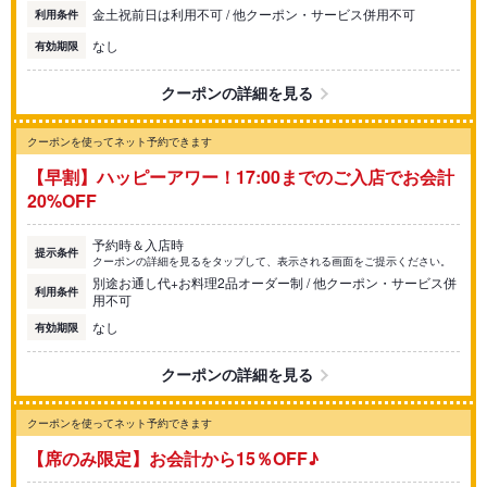
金土祝前日は利用不可 / 他クーポン・サービス併用不可
利用条件
なし
有効期限
クーポンの詳細を見る
クーポンを使ってネット予約できます
【早割】ハッピーアワー！17:00までのご入店でお会計
20%OFF
予約時＆入店時
提示条件
クーポンの詳細を見るをタップして、表示される画面をご提示ください。
別途お通し代+お料理2品オーダー制 / 他クーポン・サービス併
利用条件
用不可
なし
有効期限
クーポンの詳細を見る
クーポンを使ってネット予約できます
【席のみ限定】お会計から15％OFF♪