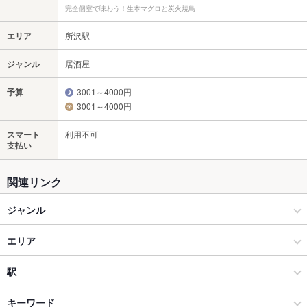
完全個室で味わう！生本マグロと炭火焼鳥
エリア
所沢駅
ジャンル
居酒屋
予算
3001～4000円
3001～4000円
スマート
利用不可
支払い
関連リンク
ジャンル
居酒屋
エリア
海鮮
所沢駅
駅
所沢 × 居酒屋
所沢駅 × 居酒屋
所沢駅
キーワード