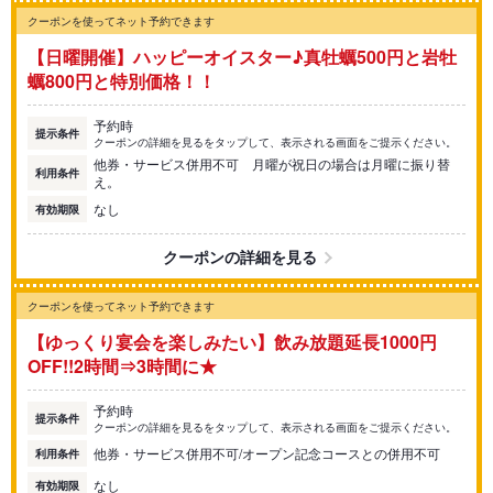
クーポンを使ってネット予約できます
【日曜開催】ハッピーオイスター♪真牡蠣500円と岩牡
蠣800円と特別価格！！
予約時
提示条件
クーポンの詳細を見るをタップして、表示される画面をご提示ください。
他券・サービス併用不可 月曜が祝日の場合は月曜に振り替
利用条件
え。
なし
有効期限
クーポンの詳細を見る
クーポンを使ってネット予約できます
【ゆっくり宴会を楽しみたい】飲み放題延長1000円
OFF!!2時間⇒3時間に★
予約時
提示条件
クーポンの詳細を見るをタップして、表示される画面をご提示ください。
他券・サービス併用不可/オープン記念コースとの併用不可
利用条件
なし
有効期限