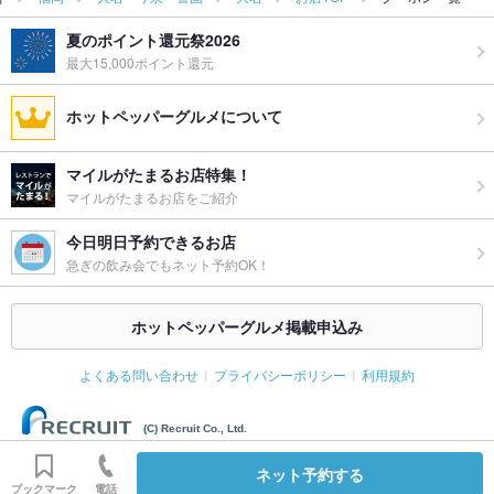
夏のポイント還元祭2026
最大15,000ポイント還元
ホットペッパーグルメについて
マイルがたまるお店特集！
マイルがたまるお店をご紹介
今日明日予約できるお店
急ぎの飲み会でもネット予約OK！
ホットペッパーグルメ掲載申込み
よくある問い合わせ
プライバシーポリシー
利用規約
(C) Recruit Co., Ltd.
ネット予約する
ブックマーク
電話