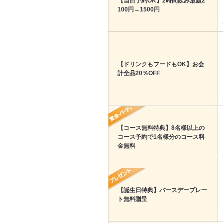
【当日予約OK】2時間飲み放題2
100円→1500円
【ドリンクもフードもOK】お会
計全品20％OFF
【コース無料特典】8名様以上の
コース予約で1名様分のコース料
金無料
【誕生日特典】バースデープレー
ト無料贈呈