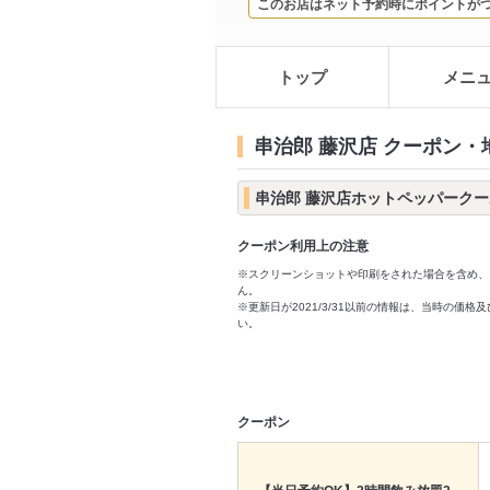
このお店はネット予約時にポイントが
トップ
メニ
串治郎 藤沢店 クーポン・
串治郎 藤沢店ホットペッパーク
クーポン利用上の注意
※スクリーンショットや印刷をされた場合を含め、
ん。
※更新日が2021/3/31以前の情報は、当時の
い。
クーポン