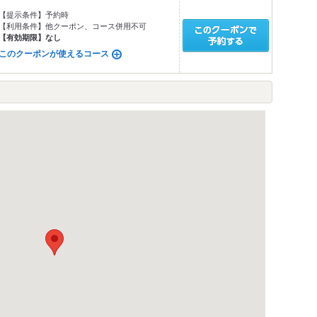
【提示条件】
予約時
【利用条件】
他クーポン、コース併用不可
【有効期限】
なし
このクーポンが使えるコース