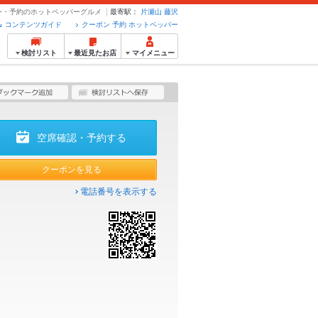
ーポン・予約のホットペッパーグルメ
最寄駅：
片瀬山
藤沢
コンテンツガイド
クーポン 予約 ホットペッパー
検討リスト
最近見たお店
マイメニュー
空席確認・予約する
クーポンを見る
電話番号を表示する