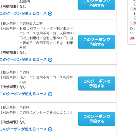
2100円
【有効期限】
なし
このクーポンが使えるコース
3
【提示条件】
予約時＆入店時
【利用条件】
お通し+2フードオーダー制／他クー
◎
：
ポンコース併用不可／お一人様3000
TEL
円以上利用時／割引上限2000円／金
土祝前日ご利用不可／12月はご利用
不可
【有効期限】
なし
このクーポンが使えるコース
【提示条件】
予約時
【利用条件】
他クーポン併用不可／コース利用時
のみ
【有効期限】
なし
このクーポンが使えるコース
【提示条件】
予約時
【利用条件】
予約時にメッセージをお伝えくださ
い。
【有効期限】
なし
このクーポンが使えるコース