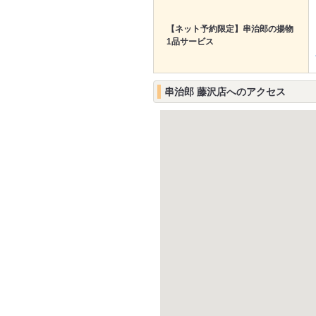
【ネット予約限定】串治郎の揚物
1品サービス
串治郎 藤沢店へのアクセス