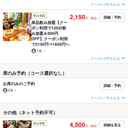
クーポン3件をみる
2,150
飲み放題
詳細・予約
円（税込）
単品飲み放題【クー
ポン利用で120分飲
み放題＆500円
OFF】クーポン利用
で2150円⇒1650円へ
1名～
クーポン2件をみる
席のみ予約（コース選択なし）
お席のみのご予約
詳細・予約
2名～
クーポン1件をみる
その他（ネット予約不可）
4,500
飲み放題
詳細を見る
円（税込）