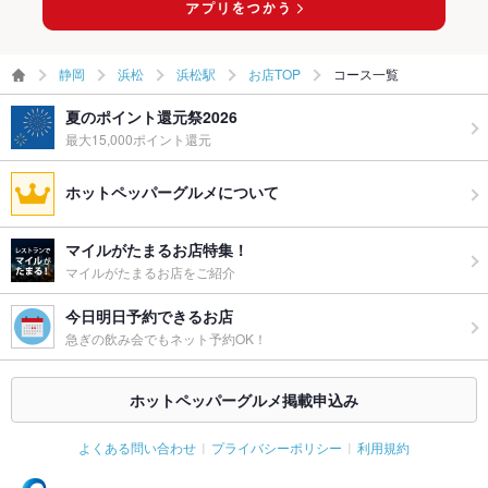
静岡
浜松
浜松駅
お店TOP
コース一覧
夏のポイント還元祭2026
最大15,000ポイント還元
ホットペッパーグルメについて
マイルがたまるお店特集！
マイルがたまるお店をご紹介
今日明日予約できるお店
急ぎの飲み会でもネット予約OK！
ホットペッパーグルメ掲載申込み
よくある問い合わせ
プライバシーポリシー
利用規約