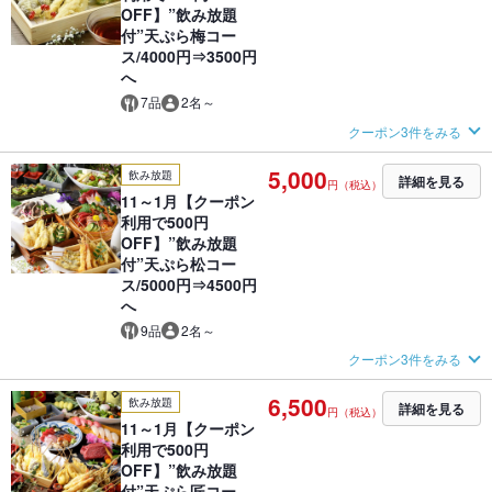
OFF】”飲み放題
付”天ぷら梅コー
ス/4000円⇒3500円
へ
7品
2名～
クーポン3件をみる
5,000
飲み放題
詳細を見る
円（税込）
11～1月【クーポン
利用で500円
OFF】”飲み放題
付”天ぷら松コー
ス/5000円⇒4500円
へ
9品
2名～
クーポン3件をみる
6,500
飲み放題
詳細を見る
円（税込）
11～1月【クーポン
利用で500円
OFF】”飲み放題
付”天ぷら匠コー