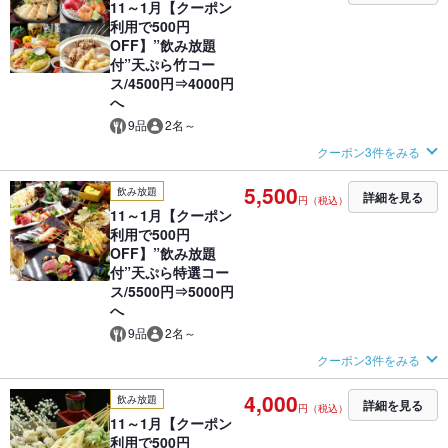
11～1月【クーポン
利用で500円
OFF】”飲み放題
付”天ぷら竹コー
ス/4500円⇒4000円
へ
9品
2名～
クーポン3件をみる
5,500
飲み放題
詳細を見る
円（税込）
11～1月【クーポン
利用で500円
OFF】”飲み放題
付”天ぷら特選コー
ス/5500円⇒5000円
へ
9品
2名～
クーポン3件をみる
4,000
飲み放題
詳細を見る
円（税込）
11～1月【クーポン
利用で500円