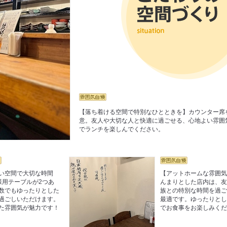
【落ち着ける空間で特別なひとときを】カウンター席
意。友人や大切な人と快適に過ごせる、心地よい雰囲
でランチを楽しんでください。
い空間で大切な時間
【アットホームな雰囲
様用テーブルが2つあ
んまりとした店内は、
数でもゆったりとした
族との特別な時間を過
過ごしいただけます。
最適です。ゆったりと
た雰囲気が魅力です！
でお食事をお楽しみく