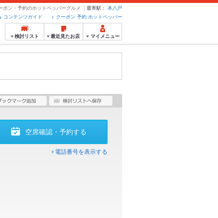
 クーポン・予約のホットペッパーグルメ
最寄駅：
本八戸
コンテンツガイド
クーポン 予約 ホットペッパー
検討リスト
最近見たお店
マイメニュー
空席確認・予約する
電話番号を表示する