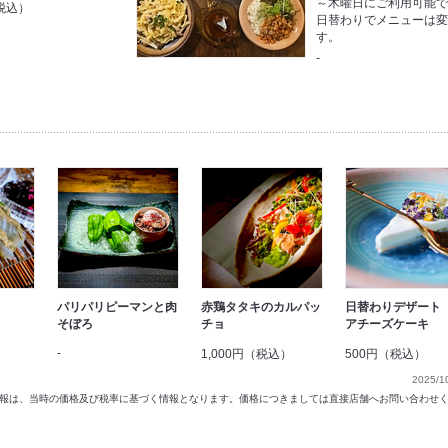
～木曜日にご利用可能
税込）
日替わりでメニューは
す。
-
パリパリピーマンと肉
赤鶏タタキのカルパッ
日替わりデザート
そぼろ
チョ
アチーズケーキ
-
1,000円（税込）
500円（税込）
2025/1
以前の情報は、当時の価格及び税率に基づく情報となります。価格につきましては直接店舗へお問い合わせ