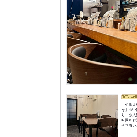
【心地よ
を】4名
り、少人
時間をお
落ち着い