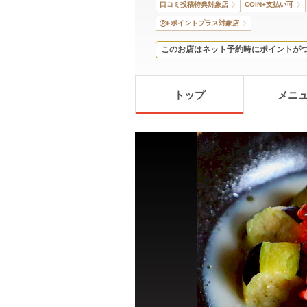
口コミ投稿特典対象店
COIN+支払い可
ポイントプラス対象店
このお店はネット予約時にポイントが
トップ
メニ