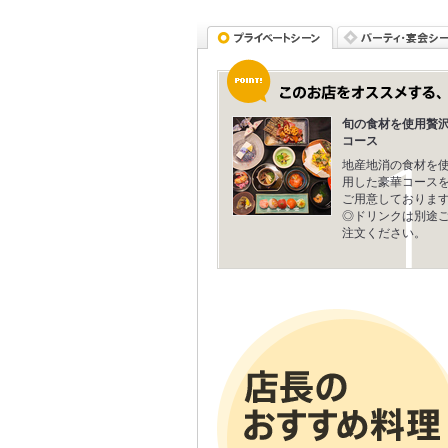
旬の食材を使用贅
コース
地産地消の食材を
用した豪華コース
ご用意しておりま
◎ドリンクは別途
注文ください。