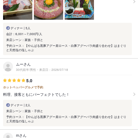
ディナー | 5人
会計：6,001～7,000円/人
来店シーン：家族・子供と
予約コース：【やんばる黒豚アグー肩ロース・白豚アグーバラ肉盛り合わせ】はまぐり
と天然塩の塩しゃぶ
ムーさん
30代前半/男性・来店日：2026/07/18
5.0
ホットペッパーグルメで予約
料理、接客ともにパーフェクトでした！
ディナー | 2人
来店シーン：家族・子供と
予約コース：【やんばる黒豚アグー肩ロース・白豚アグーバラ肉盛り合わせ】はまぐり
と天然塩の塩しゃぶ
mさん