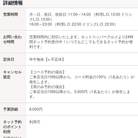
詳細情報
営業時間
月～日、祝日、祝前日: 11:00～14:00 （料理L.O. 13:00 ドリン
クL.O. 13:00）
16:00～23:00 （料理L.O. 22:00 ドリンクL.O. 22:00）
お問い合わ
営業時間内に対応いたします。ホットペッパーグルメより24時
せ時間
間ネット予約受付中！いつでもどこでもできるネット予約が便
利です。
定休日
年中無休【※ 不定休】
キャンセル
【コース予約の場合】
規定
ご来店当日15時以降から、コース料金の100%（1名あたり）が
発生します。
【席のみ予約の場合】
ご来店当日15時以降から、5,000円（1名あたり）が発生しま
す。
予算詳細
8,000円
ネット予約
利用可
のポイント
利用
利用方法は