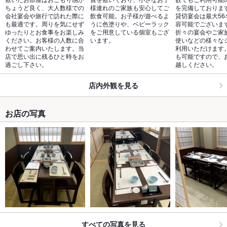
ちょうど良く、大人数様での
様連れのご家族も安心してご
を完備しておりま
会社宴会や旅行で訪れた際に
飲食可能。お子様が遊べるよ
貸切宴会は最大56
も最適です。周りを気にせず
うに色塗りや、ベビーラック
容可能でございま
ゆったりとお食事をお楽しみ
をご用意している個室もござ
折々の宴会やご家
ください。お客様の人数に合
います。
使いなどの様々な
わせてご案内いたします。当
利用いただけます
店で思い出に残るひと時をお
も可能ですので、
過ごし下さい。
越しください。
店内外観を見る
お店の写真
すべての写真を見る