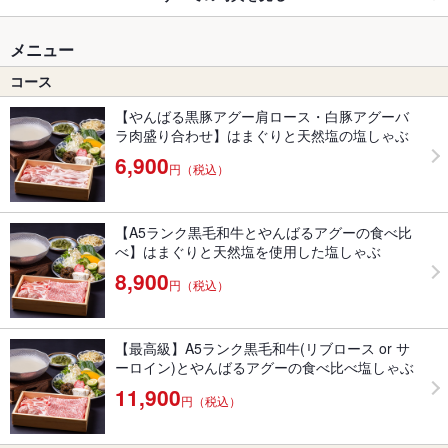
メニュー
コース
【やんばる黒豚アグー肩ロース・白豚アグーバ
ラ肉盛り合わせ】はまぐりと天然塩の塩しゃぶ
6,900
円（税込）
【A5ランク黒毛和牛とやんばるアグーの食べ比
べ】はまぐりと天然塩を使用した塩しゃぶ
8,900
円（税込）
【最高級】A5ランク黒毛和牛(リブロース or サ
ーロイン)とやんばるアグーの食べ比べ塩しゃぶ
11,900
円（税込）