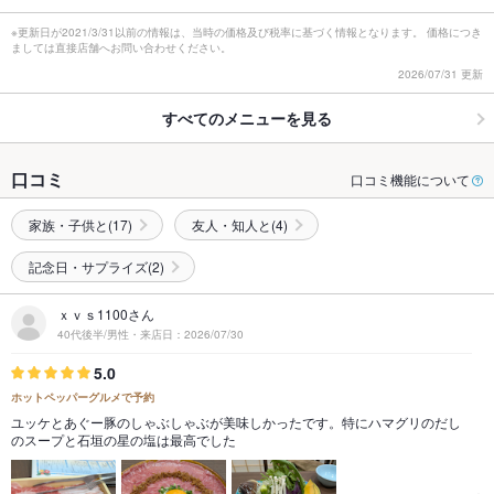
※更新日が2021/3/31以前の情報は、当時の価格及び税率に基づく情報となります。 価格につき
ましては直接店舗へお問い合わせください。
2026/07/31 更新
すべてのメニューを見る
口コミ
口コミ機能について
家族・子供と(17)
友人・知人と(4)
記念日・サプライズ(2)
ｘｖｓ1100さん
40代後半/男性・来店日：2026/07/30
5.0
ホットペッパーグルメで予約
ユッケとあぐー豚のしゃぶしゃぶが美味しかったです。特にハマグリのだし
のスープと石垣の星の塩は最高でした