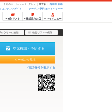
ーポン・予約のホットペッパーグルメ
最寄駅：
内幸町
新橋
コンテンツガイド
クーポン 予約 ホットペッパー
検討リスト
最近見たお店
マイメニュー
空席確認・予約する
クーポンを見る
電話番号を表示する