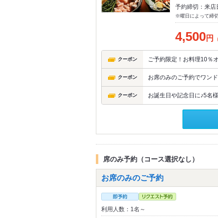
予約締切：来店
※曜日によって締
4,500
円
ご予約限定！お料理10％
クーポン
お席のみのご予約でワンド
クーポン
お誕生日や記念日に♪5名
クーポン
席のみ予約（コース選択なし）
お席のみのご予約
利用人数：1名～