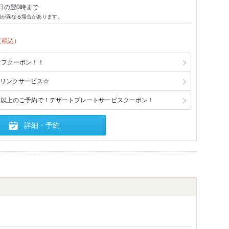
日の翌0時まで
切が異なる場合があります。
（税込）
オフクーポン！！
リンクサービス☆
様以上のご予約で！デザートプレートサービスクーポン！
詳細・予約