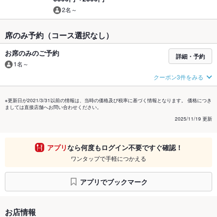
2名～
席のみ予約（コース選択なし）
お席のみのご予約
詳細・予約
1名～
クーポン3件をみる
※更新日が2021/3/31以前の情報は、当時の価格及び税率に基づく情報となります。 価格につき
ましては直接店舗へお問い合わせください。
2025/11/19 更新
アプリ
なら何度もログイン不要ですぐ確認！
ワンタップで手軽につかえる
アプリでブックマーク
お店情報