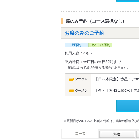
席のみ予約（コース選択なし）
お席のみのご予約
利用人数：2名～
予約締切：来店日の当日22時まで
※曜日によって締切が異なる場合があります。
【日～木限定】赤星・アサ
クーポン
【金・土20時以降OK】赤
クーポン
※更新日が2021/3/31以前の情報は、当時の価