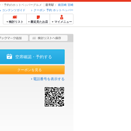
ーポン・予約のホットペッパーグルメ
最寄駅：
南宮崎
宮崎
コンテンツガイド
クーポン 予約 ホットペッパー
検討リスト
最近見たお店
マイメニュー
空席確認・予約する
クーポンを見る
電話番号を表示する