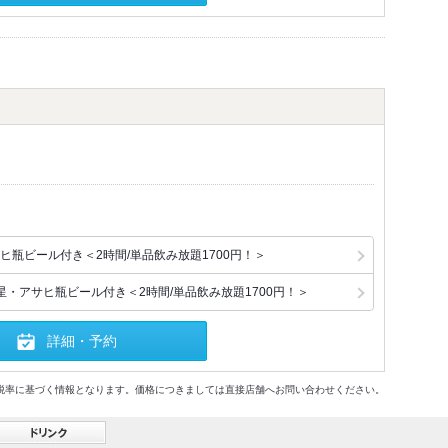
ヒ瓶ビール付き＜2時間/単品飲み放題1700円！＞
星・アサヒ瓶ビール付き＜2時間/単品飲み放題1700円！＞
詳細・予約
格及び税率に基づく情報となります。価格につきましては直接店舗へお問い合わせください。