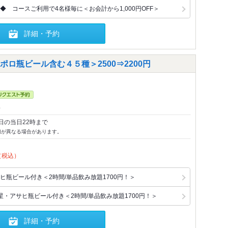
 コースご利用で4名様毎に＜お会計から1,000円OFF＞
詳細・予約
ロ瓶ビール含む４５種＞2500⇒2200円
～
日の当日22時まで
切が異なる場合があります。
（税込）
ヒ瓶ビール付き＜2時間/単品飲み放題1700円！＞
星・アサヒ瓶ビール付き＜2時間/単品飲み放題1700円！＞
詳細・予約