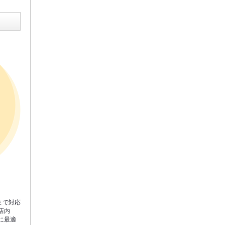
まで対応
店内
に最適