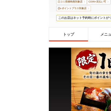
口コミ投稿特典対象店
COIN+支払い可
ポイントプラス対象店
このお店はネット予約時にポイントが
トップ
メニ