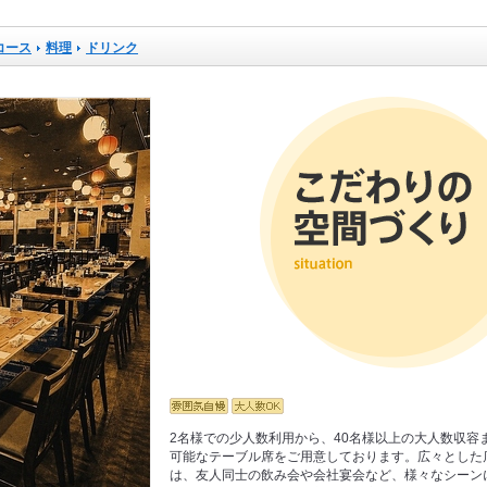
コース
料理
ドリンク
2名様での少人数利用から、40名様以上の大人数収容
可能なテーブル席をご用意しております。広々とした
は、友人同士の飲み会や会社宴会など、様々なシーン