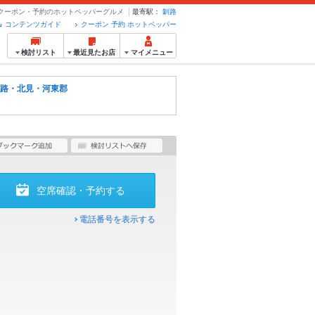
- クーポン・予約のホットペッパーグルメ
最寄駅：
釧路
コンテンツガイド
クーポン 予約 ホットペッパー
検討リスト
最近見たお店
マイメニュー
路・北見・河東郡
空席確認・予約する
電話番号を表示する