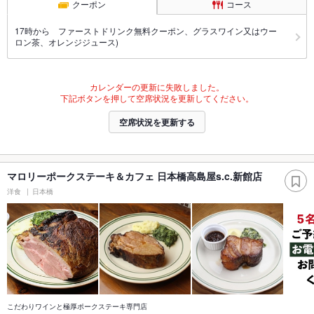
クーポン
コース
17時から ファーストドリンク無料クーポン、グラスワイン又はウー
ロン茶、オレンジジュース)
カレンダーの更新に失敗しました。
下記ボタンを押して空席状況を更新してください。
空席状況を更新する
マロリーポークステーキ＆カフェ 日本橋高島屋s.c.新館店
洋食
日本橋
こだわりワインと極厚ポークステーキ専門店