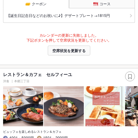
クーポン
コース
【誕生日記念日などのお祝いに♪】デザートプレート→1815円
カレンダーの更新に失敗しました。
下記ボタンを押して空席状況を更新してください。
空席状況を更新する
レストラン＆カフェ セルフィーユ
洋食
本郷三丁目
ビュッフェを楽しめるレストラン＆カフェ
4001～5000円
1501～2000円