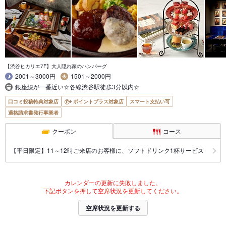
【渋谷ヒカリエ7F】大人隠れ家のハンバーグ
2001～3000円
1501～2000円
銀座線が一番近い☆各線渋谷駅徒歩3分以内☆
口コミ投稿特典対象店
ポイントプラス対象店
スマート支払い可
適格請求書発行事業者
クーポン
コース
【平日限定】11～12時ご来店のお客様に、ソフトドリンク1杯サービス
カレンダーの更新に失敗しました。
下記ボタンを押して空席状況を更新してください。
空席状況を更新する