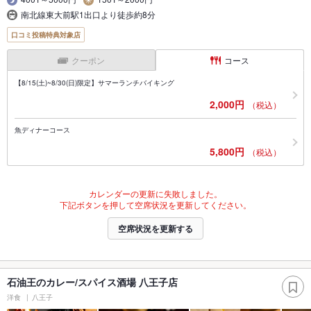
南北線東大前駅1出口より徒歩約8分
口コミ投稿特典対象店
クーポン
コース
【8/15(土)~8/30(日)限定】サマーランチバイキング
2,000円
（税込）
魚ディナーコース
5,800円
（税込）
カレンダーの更新に失敗しました。
下記ボタンを押して空席状況を更新してください。
空席状況を更新する
石油王のカレー/スパイス酒場 八王子店
洋食
八王子