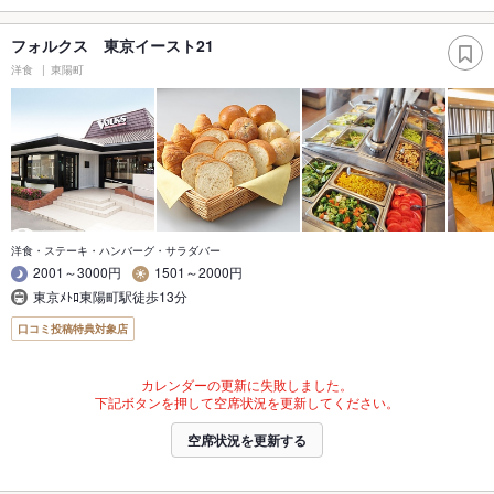
フォルクス 東京イースト21
洋食
東陽町
洋食・ステーキ・ハンバーグ・サラダバー
2001～3000円
1501～2000円
東京ﾒﾄﾛ東陽町駅徒歩13分
口コミ投稿特典対象店
カレンダーの更新に失敗しました。
下記ボタンを押して空席状況を更新してください。
空席状況を更新する