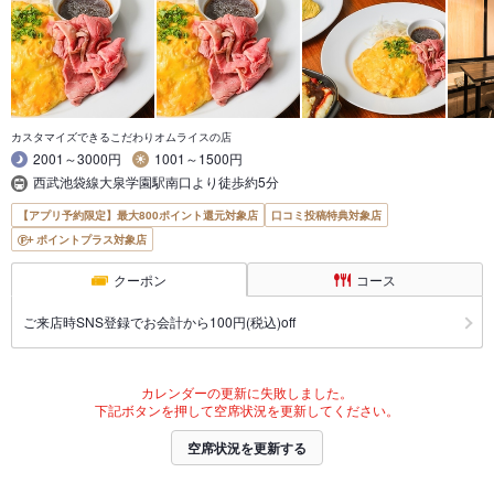
カスタマイズできるこだわりオムライスの店
2001～3000円
1001～1500円
西武池袋線大泉学園駅南口より徒歩約5分
【アプリ予約限定】最大800ポイント還元対象店
口コミ投稿特典対象店
ポイントプラス対象店
クーポン
コース
ご来店時SNS登録でお会計から100円(税込)off
カレンダーの更新に失敗しました。
下記ボタンを押して空席状況を更新してください。
空席状況を更新する