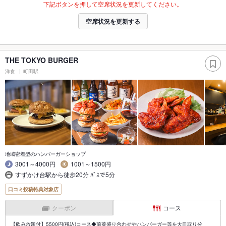
下記ボタンを押して空席状況を更新してください。
空席状況を更新する
THE TOKYO BURGER
洋食
町田駅
地域密着型のハンバーガーショップ
3001～4000円
1001～1500円
すずかけ台駅から徒歩20分 ﾊﾞｽで5分
口コミ投稿特典対象店
クーポン
コース
【飲み放題付】5500円(税込)コース◆前菜盛り合わせやハンバーガー等を大皿取り分