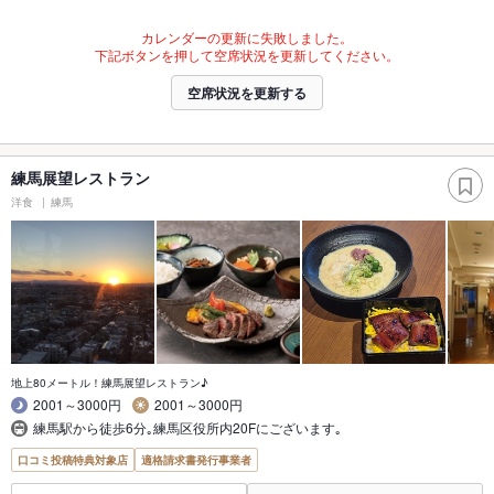
カレンダーの更新に失敗しました。
下記ボタンを押して空席状況を更新してください。
空席状況を更新する
練馬展望レストラン
洋食
練馬
地上80メートル！練馬展望レストラン♪
2001～3000円
2001～3000円
練馬駅から徒歩6分｡練馬区役所内20Fにございます｡
口コミ投稿特典対象店
適格請求書発行事業者