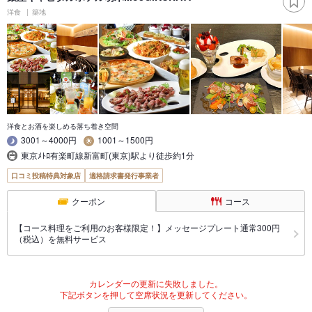
洋食
築地
洋食とお酒を楽しめる落ち着き空間
3001～4000円
1001～1500円
東京ﾒﾄﾛ有楽町線新富町(東京)駅より徒歩約1分
口コミ投稿特典対象店
適格請求書発行事業者
クーポン
コース
【コース料理をご利用のお客様限定！】メッセージプレート通常300円
（税込）を無料サービス
カレンダーの更新に失敗しました。
下記ボタンを押して空席状況を更新してください。