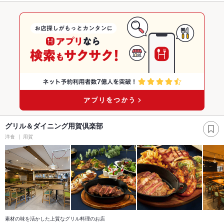
グリル＆ダイニング用賀倶楽部
洋食
用賀
素材の味を活かした上質なグリル料理のお店