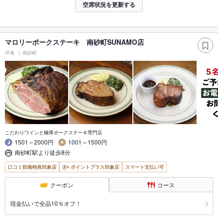
空席状況を更新する
マロリーポークステーキ 南砂町SUNAMO店
洋食
南砂町
こだわりワインと極厚ポークステーキ専門店
1501～2000円
1001～1500円
南砂町駅より徒歩8分
口コミ投稿特典対象店
ポイントプラス対象店
スマート支払い可
クーポン
コース
現金払いで全品10％オフ！