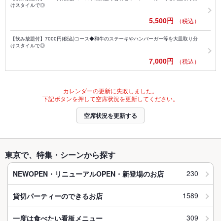
けスタイルで◎
5,500円
（税込）
【飲み放題付】7000円(税込)コース◆和牛のステーキやハンバーガー等を大皿取り分
けスタイルで◎
7,000円
（税込）
カレンダーの更新に失敗しました。
下記ボタンを押して空席状況を更新してください。
空席状況を更新する
東京で、特集・シーンから探す
230
NEWOPEN・リニューアルOPEN・新登場のお店
1589
貸切パーティーのできるお店
309
一度は食べたい看板メニュー