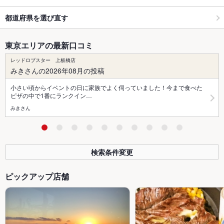
都道府県を選び直す
東京エリアの最新口コミ
レッドロブスター 上板橋店
みきさんの2026年08月の投稿
小さい頃からイベントの日に家族でよく伺っていました！今まで食べた
ピザの中で1番にランクイン…
みきさん
検索条件変更
ピックアップ店舗