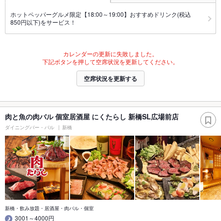
ホットペッパーグルメ限定【18:00～19:00】おすすめドリンク(税込
850円以下)をサービス！
カレンダーの更新に失敗しました。
下記ボタンを押して空席状況を更新してください。
空席状況を更新する
肉と魚の肉バル 個室居酒屋 にくたらし 新橋SL広場前店
ダイニングバー・バル
新橋
新橋・飲み放題・居酒屋・肉バル・個室
3001～4000円