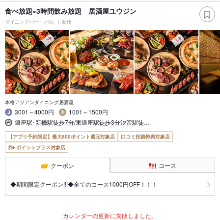
食べ放題×3時間飲み放題 居酒屋ユウジン
ダイニングバー・バル
新橋
本格アジアンダイニング居酒屋
3001～4000円
1001～1500円
銀座駅･新橋駅徒歩7分/東銀座駅徒歩3分汐留駅徒…
【アプリ予約限定】最大800ポイント還元対象店
口コミ投稿特典対象店
ポイントプラス対象店
クーポン
コース
◆期間限定クーポン!!!◆全てのコース1000円OFF！！！
カレンダーの更新に失敗しました。