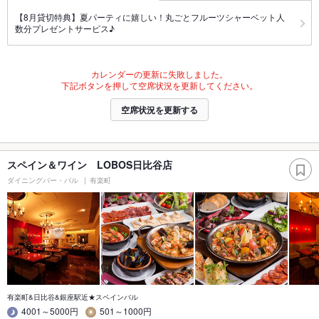
【8月貸切特典】夏パーティに嬉しい！丸ごとフルーツシャーベット人
数分プレゼントサービス♪
カレンダーの更新に失敗しました。
下記ボタンを押して空席状況を更新してください。
空席状況を更新する
スペイン＆ワイン LOBOS日比谷店
ダイニングバー・バル
有楽町
有楽町&日比谷&銀座駅近★スペインバル
4001～5000円
501～1000円