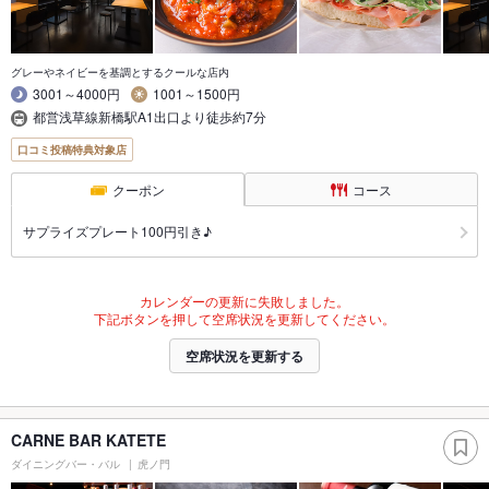
グレーやネイビーを基調とするクールな店内
3001～4000円
1001～1500円
都営浅草線新橋駅A1出口より徒歩約7分
口コミ投稿特典対象店
クーポン
コース
サプライズプレート100円引き♪
カレンダーの更新に失敗しました。
下記ボタンを押して空席状況を更新してください。
空席状況を更新する
CARNE BAR KATETE
ダイニングバー・バル
虎ノ門