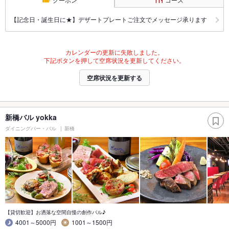
【記念日・誕生日に★】デザートプレートご注文でメッセージ承ります
カレンダーの更新に失敗しました。
下記ボタンを押して空席状況を更新してください。
空席状況を更新する
新橋バル yokka
ダイニングバー・バル
新橋
【貸切歓迎】お洒落な空間自慢の創作バル♪
4001～5000円
1001～1500円