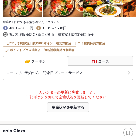
銀座2丁目にできる落ち着いたイタリアン
4001～5000円
1001～1500円
丸ﾉ内線銀座駅C8番口/JR山手線有楽町駅京橋口 5分
【アプリ予約限定】最大800ポイント還元対象店
口コミ投稿特典対象店
ポイントプラス対象店
適格請求書発行事業者
クーポン
コース
コースでご予約の方 記念日プレートサービス
カレンダーの更新に失敗しました。
下記ボタンを押して空席状況を更新してください。
空席状況を更新する
artia Ginza