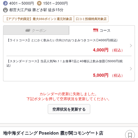
4001～5000円
1501～2000円
都営大江戸線 勝どき駅 徒歩15分
【アプリ予約限定】最大350ポイント還元対象店
口コミ投稿特典対象店
クーポン
コース
【ライトコース】とにかく飲みたい方向けのおつまみつきコース◎4000円(税込)
4,000円
（税込）
【スタンダードコース】当店人気No.1！お食事7品と40種以上飲み放題◎5000円(税
込)
5,000円
（税込）
カレンダーの更新に失敗しました。
下記ボタンを押して空席状況を更新してください。
空席状況を更新する
地中海ダイニング Poseidon 霞が関コモンゲート店