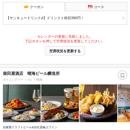
クーポン
コース
【サンキュードリンク♪】ドリンク１杯目390円！
カレンダーの更新に失敗しました。
下記ボタンを押して空席状況を更新してください。
空席状況を更新する
柴田屋酒店 晴海ビール醸造所
ダイニングバー・バル
晴海
自家製クラフトビール&自社直輸入ワイン