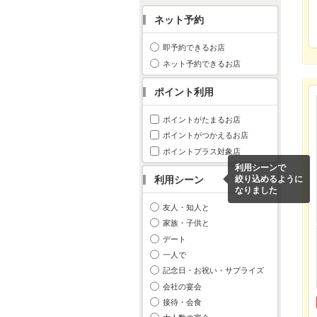
ネット予約
即予約できるお店
ネット予約できるお店
ポイント利用
ポイントがたまるお店
ポイントがつかえるお店
ポイントプラス対象店
利用シーンで
利用シーン
絞り込めるように
なりました
友人・知人と
家族・子供と
デート
一人で
記念日・お祝い・サプライズ
会社の宴会
接待・会食