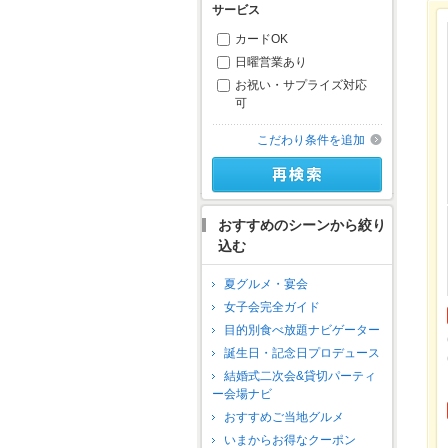
サービス
カードOK
日曜営業あり
お祝い・サプライズ対応
可
こだわり条件を追加
おすすめのシーンから絞り
込む
夏グルメ・宴会
女子会完全ガイド
目的別食べ放題ナビゲーター
誕生日・記念日プロデュース
結婚式二次会&貸切パーティ
ー会場ナビ
おすすめご当地グルメ
いまからお得なクーポン