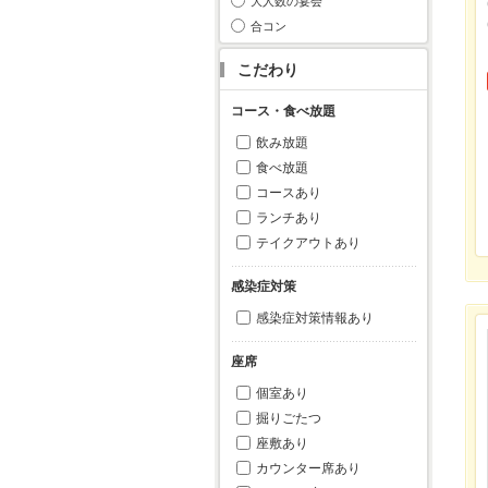
大人数の宴会
合コン
こだわり
コース・食べ放題
飲み放題
食べ放題
コースあり
ランチあり
テイクアウトあり
感染症対策
感染症対策情報あり
座席
個室あり
掘りごたつ
座敷あり
カウンター席あり