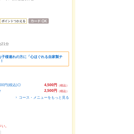
ポイントつかえる
21分
お子様連れの方に「心ほぐれる自家製チ
ト！
00円(税込)◎
4,500円
（税込）
★
2,500円
（税込）
コース・メニューをもっと見る
さい。