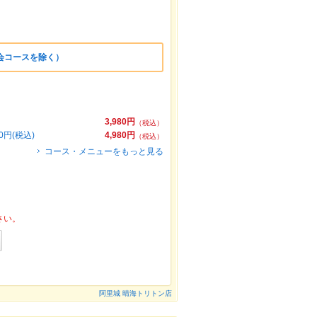
会コースを除く）
3,980円
（税込）
円(税込)
4,980円
（税込）
コース・メニューをもっと見る
さい。
阿里城 晴海トリトン店