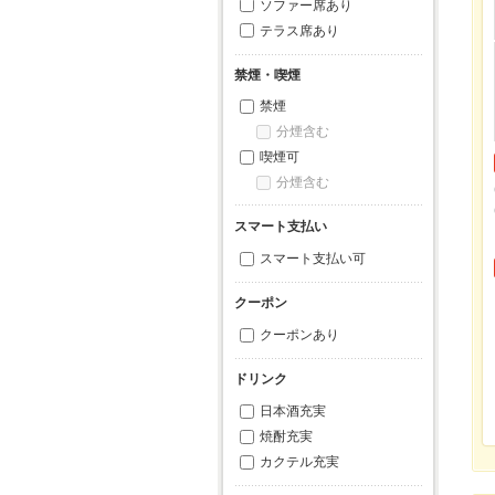
ソファー席あり
テラス席あり
禁煙・喫煙
禁煙
分煙含む
喫煙可
分煙含む
スマート支払い
スマート支払い可
クーポン
クーポンあり
ドリンク
日本酒充実
焼酎充実
カクテル充実