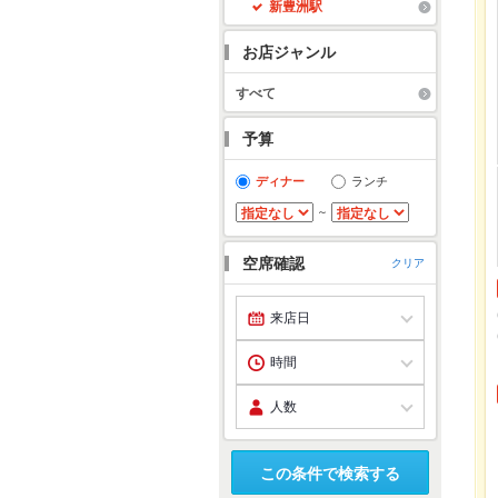
新豊洲駅
お店ジャンル
すべて
予算
ディナー
ランチ
～
空席確認
クリア
この条件で検索する