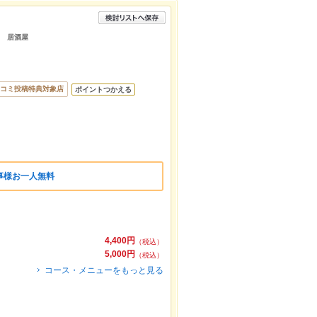
題 居酒屋
コミ投稿特典対象店
ポイントつかえる
事様お一人無料
4,400円
（税込）
5,000円
（税込）
コース・メニューをもっと見る