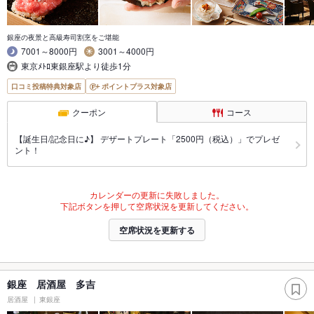
銀座の夜景と高級寿司割烹をご堪能
7001～8000円
3001～4000円
東京ﾒﾄﾛ東銀座駅より徒歩1分
口コミ投稿特典対象店
ポイントプラス対象店
クーポン
コース
【誕生日/記念日に♪】 デザートプレート「2500円（税込）」でプレゼ
ント！
カレンダーの更新に失敗しました。
下記ボタンを押して空席状況を更新してください。
空席状況を更新する
銀座 居酒屋 多吉
居酒屋
東銀座