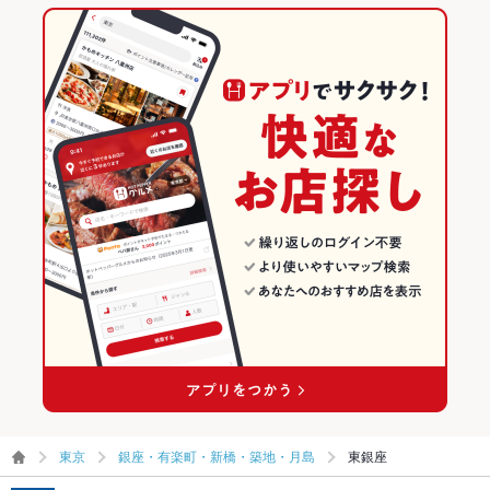
東京
銀座・有楽町・新橋・築地・月島
東銀座