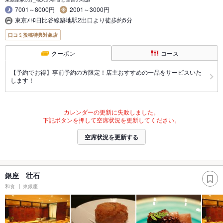
7001～8000円
2001～3000円
東京ﾒﾄﾛ日比谷線築地駅2出口より徒歩約5分
口コミ投稿特典対象店
クーポン
コース
【予約でお得】事前予約の方限定！店主おすすめの一品をサービスいた
します！
カレンダーの更新に失敗しました。
下記ボタンを押して空席状況を更新してください。
空席状況を更新する
銀座 壮石
和食
東銀座