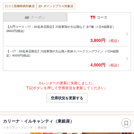
口コミ投稿特典対象店
ポイントプラス対象店
クーポン
コース
【入門コース～17：30迄来店限定】川俣軍鶏や大山鶏など 全7種（1日4組限定）
3800円(税込)
3,800円
（税込）
【～17：30迄来店限定】川俣軍鶏や大山鶏＋乾杯スパークリングワイン（1日4組限
定）4000円(税込)
4,000円
（税込）
カレンダーの更新に失敗しました。
下記ボタンを押して空席状況を更新してください。
空席状況を更新する
カリーナ・イルキャンティ（東銀座）
イタリアン・フレンチ
東銀座