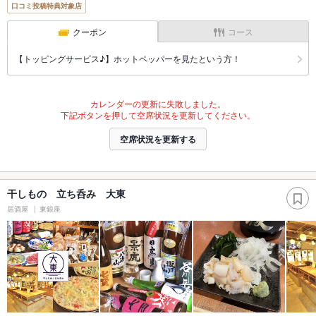
口コミ投稿特典対象店
クーポン
コース
【トッピングサービス♪】ホットペッパーを見たという方！
カレンダーの更新に失敗しました。
下記ボタンを押して空席状況を更新してください。
空席状況を更新する
干しもの 立ち呑み 大東
居酒屋
東銀座