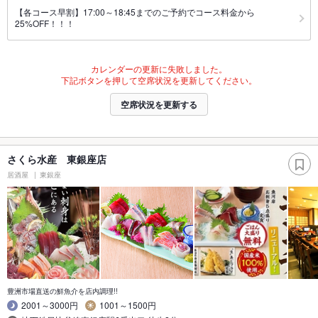
【各コース早割】17:00～18:45までのご予約でコース料金から
25%OFF！！！
カレンダーの更新に失敗しました。
下記ボタンを押して空席状況を更新してください。
空席状況を更新する
さくら水産 東銀座店
居酒屋
東銀座
豊洲市場直送の鮮魚介を店内調理!!
2001～3000円
1001～1500円