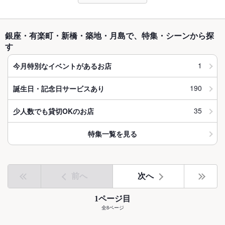
銀座・有楽町・新橋・築地・月島で、特集・シーンから探
す
1
今月特別なイベントがあるお店
190
誕生日・記念日サービスあり
35
少人数でも貸切OKのお店
特集一覧を見る
前へ
次へ
1ページ目
全8ページ