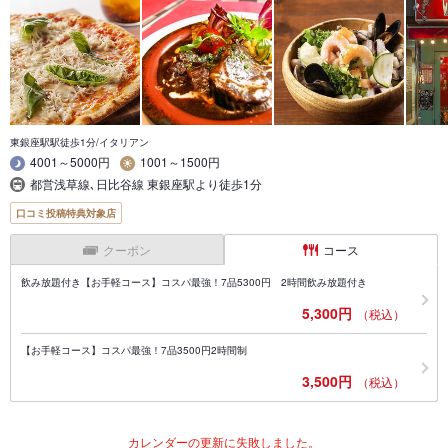
東銀座駅駅徒歩1分/イタリアン
4001～5000円
1001～1500円
都営浅草線､日比谷線 東銀座駅より徒歩1分
口コミ投稿特典対象店
クーポン
コース
飲み放題付き【お手軽コース】コスパ最強！7品5300円 2時間飲み放題付き
5,300円
（税込）
【お手軽コース】コスパ最強！7品3500円2時間制
3,500円
（税込）
カレンダーの更新に失敗しました。