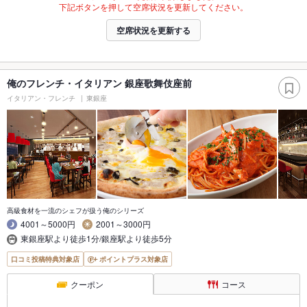
下記ボタンを押して空席状況を更新してください。
空席状況を更新する
俺のフレンチ・イタリアン 銀座歌舞伎座前
イタリアン・フレンチ
東銀座
高級食材を一流のシェフが扱う俺のシリーズ
4001～5000円
2001～3000円
東銀座駅より徒歩1分/銀座駅より徒歩5分
口コミ投稿特典対象店
ポイントプラス対象店
クーポン
コース