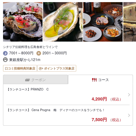
シチリア伝統料理を広島食材とワインで
7001～8000円
2001～3000円
東銀座駅から121m
口コミ投稿特典対象店
ポイントプラス対象店
クーポン
コース
【ランチコース】PRANZO C
4,200円
（税込）
【ランチコース】 Cena Prugna 梅 ディナーのコースをランチでも！
7,500円
（税込）