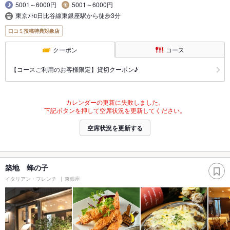
5001～6000円
5001～6000円
東京ﾒﾄﾛ日比谷線東銀座駅から徒歩3分
口コミ投稿特典対象店
クーポン
コース
【コースご利用のお客様限定】貸切クーポン♪
カレンダーの更新に失敗しました。
下記ボタンを押して空席状況を更新してください。
空席状況を更新する
築地 蜂の子
イタリアン・フレンチ
東銀座