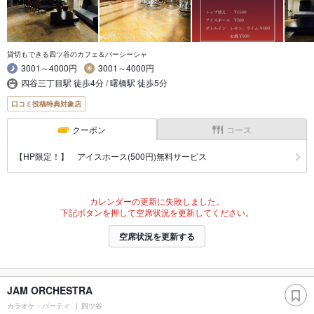
貸切もできる四ツ谷のカフェ＆バーシーシャ
3001～4000円
3001～4000円
四谷三丁目駅 徒歩4分 / 曙橋駅 徒歩5分
口コミ投稿特典対象店
クーポン
コース
【HP限定！】 アイスホース(500円)無料サービス
カレンダーの更新に失敗しました。
下記ボタンを押して空席状況を更新してください。
空席状況を更新する
JAM ORCHESTRA
カラオケ・パーティ
四ツ谷