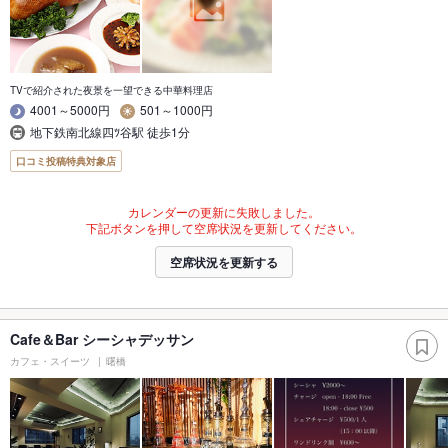
TVで紹介された夜景を一望できる中華料理店
4001～5000円
501～1000円
地下鉄南北線四ﾂ谷駅 徒歩1分
口コミ投稿特典対象店
カレンダーの更新に失敗しました。
下記ボタンを押して空席状況を更新してください。
空席状況を更新する
Cafe＆Bar シーシャデッサン
カフェ・スイーツ
曙橋