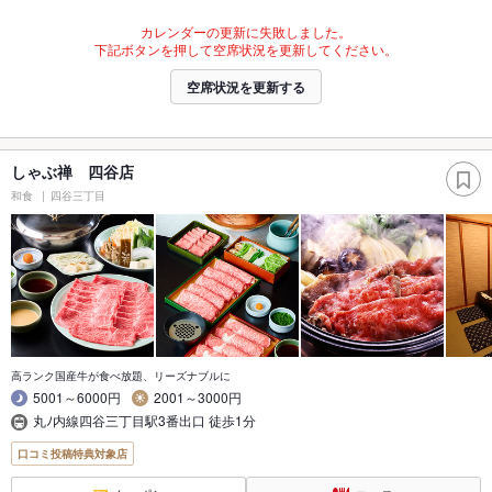
カレンダーの更新に失敗しました。
下記ボタンを押して空席状況を更新してください。
空席状況を更新する
しゃぶ禅 四谷店
和食
四谷三丁目
高ランク国産牛が食べ放題、リーズナブルに
5001～6000円
2001～3000円
丸ﾉ内線四谷三丁目駅3番出口 徒歩1分
口コミ投稿特典対象店