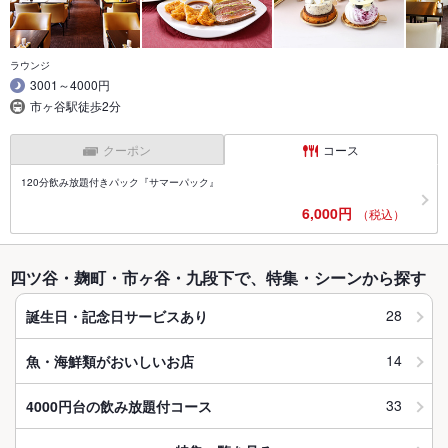
ラウンジ
3001～4000円
市ヶ谷駅徒歩2分
クーポン
コース
120分飲み放題付きパック『サマーパック』
6,000円
（税込）
四ツ谷・麹町・市ヶ谷・九段下で、特集・シーンから探す
28
誕生日・記念日サービスあり
14
魚・海鮮類がおいしいお店
33
4000円台の飲み放題付コース