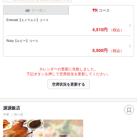
クーポン
コース
Emerald【エメラルド】コース
4,510円
（税込）
Ruby【ルビー】コース
5,500円
（税込）
カレンダーの更新に失敗しました。
下記ボタンを押して空席状況を更新してください。
空席状況を更新する
源源飯店
中華
四ツ谷