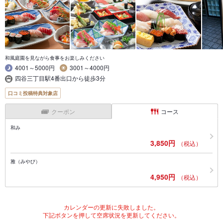
和風庭園を見ながら食事をお楽しみください
4001～5000円
3001～4000円
四谷三丁目駅4番出口から徒歩3分
口コミ投稿特典対象店
クーポン
コース
和み
3,850円
（税込）
雅（みやび）
4,950円
（税込）
カレンダーの更新に失敗しました。
下記ボタンを押して空席状況を更新してください。