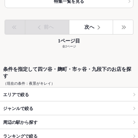
特集一覧を見る
前へ
次へ
1ページ目
全2ページ
条件を指定して四ツ谷・麹町・市ヶ谷・九段下のお店を探
す
（現在の条件：夜景がキレイ）
エリアで絞る
ジャンルで絞る
周辺の駅から探す
ランキングで絞る