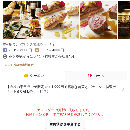
市ヶ谷/モダンフレンチ/結婚式/パーティー
7001～8000円
3001～4000円
市ヶ谷駅から徒歩4分 / 麹町駅から徒歩5分
口コミ投稿特典対象店
クーポン
コース
【通常の平日ランチ限定☆＋1,000円で素敵な前菜とパティシエ特製デ
ザート＆CAFEのサービス】
カレンダーの更新に失敗しました。
下記ボタンを押して空席状況を更新してください。
空席状況を更新する