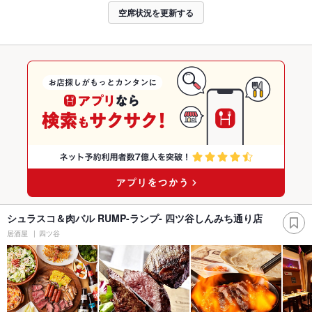
空席状況を更新する
シュラスコ＆肉バル RUMP-ランプ- 四ツ谷しんみち通り店
居酒屋
四ツ谷