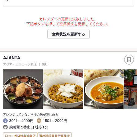
カレンダーの更新に失敗しました。
下記ボタンを押して空席状況を更新してください。
空席状況を更新する
AJANTA
アジア・エスニック料理
麹町
アレンジしていない本場の味が楽しめる
3001～4000円
1501～2000円
麹町駅 5番出口 徒歩1分
口コミ投稿特典対象店
適格請求書発行事業者