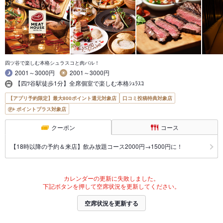
四ツ谷で楽しむ本格シュラスコと肉バル！
2001～3000円
2001～3000円
【四ﾂ谷駅徒歩1分】全席個室で楽しむ本格ｼｭﾗｽｺ
【アプリ予約限定】最大800ポイント還元対象店
口コミ投稿特典対象店
ポイントプラス対象店
クーポン
コース
【18時以降の予約＆来店】飲み放題コース2000円→1500円に！
カレンダーの更新に失敗しました。
下記ボタンを押して空席状況を更新してください。
空席状況を更新する