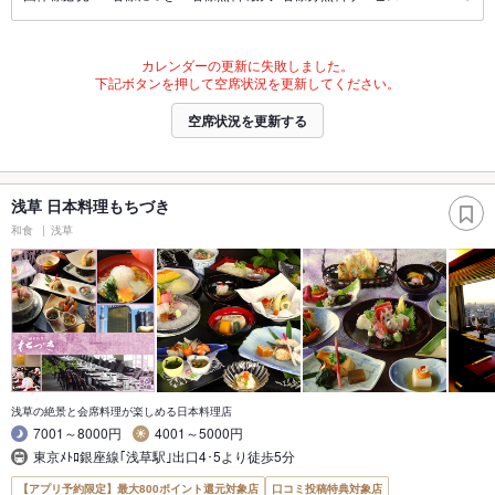
カレンダーの更新に失敗しました。
下記ボタンを押して空席状況を更新してください。
空席状況を更新する
浅草 日本料理もちづき
和食
浅草
浅草の絶景と会席料理が楽しめる日本料理店
7001～8000円
4001～5000円
東京ﾒﾄﾛ銀座線｢浅草駅｣出口4･5より徒歩5分
【アプリ予約限定】最大800ポイント還元対象店
口コミ投稿特典対象店