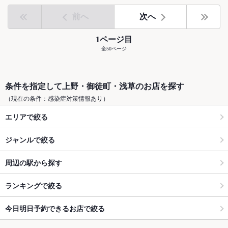
前へ
次へ
1ページ目
全50ページ
条件を指定して上野・御徒町・浅草のお店を探す
（現在の条件：感染症対策情報あり）
エリアで絞る
ジャンルで絞る
周辺の駅から探す
ランキングで絞る
今日明日予約できるお店で絞る