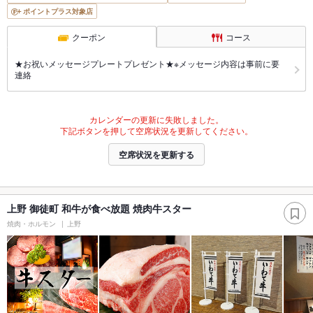
ポイントプラス対象店
クーポン
コース
★お祝いメッセージプレートプレゼント★※メッセージ内容は事前に要
連絡
カレンダーの更新に失敗しました。
下記ボタンを押して空席状況を更新してください。
空席状況を更新する
上野 御徒町 和牛が食べ放題 焼肉牛スター
焼肉・ホルモン
上野