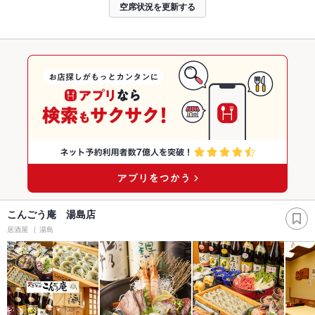
空席状況を更新する
こんごう庵 湯島店
居酒屋
湯島