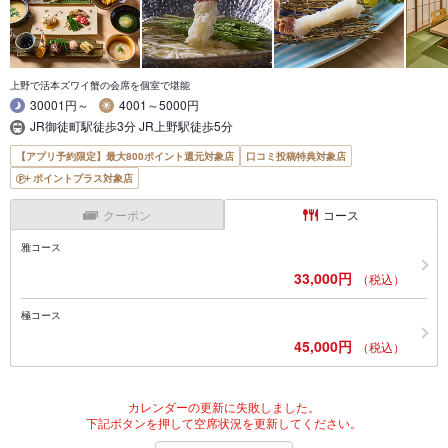
上野で活本ズワイ蟹の会席を個室で堪能
30001円～
4001～5000円
JR御徒町駅徒歩3分 JR上野駅徒歩5分
【アプリ予約限定】最大800ポイント還元対象店
口コミ投稿特典対象店
ポイントプラス対象店
クーポン
コース
雅コース
33,000円
（税込）
極コース
45,000円
（税込）
カレンダーの更新に失敗しました。
下記ボタンを押して空席状況を更新してください。