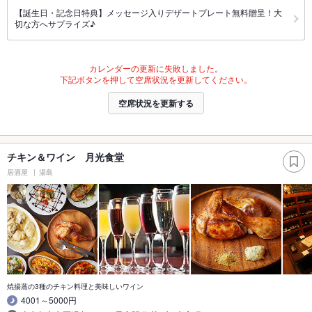
【誕生日・記念日特典】メッセージ入りデザートプレート無料贈呈！大
切な方へサプライズ♪
カレンダーの更新に失敗しました。
下記ボタンを押して空席状況を更新してください。
空席状況を更新する
チキン＆ワイン 月光食堂
居酒屋
湯島
焼揚蒸の3種のチキン料理と美味しいワイン
4001～5000円