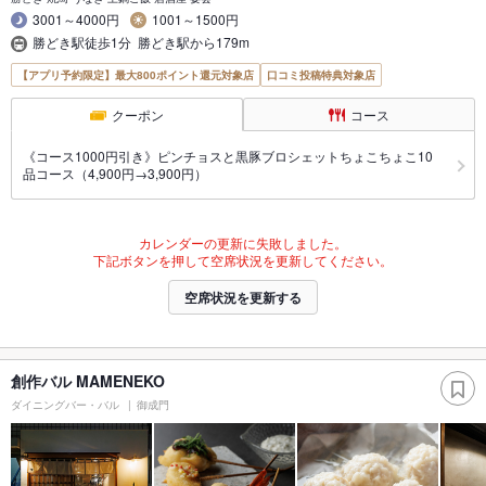
3001～4000円
1001～1500円
勝どき駅徒歩1分 勝どき駅から179m
【アプリ予約限定】最大800ポイント還元対象店
口コミ投稿特典対象店
クーポン
コース
《コース1000円引き》ピンチョスと黒豚ブロシェットちょこちょこ10
品コース（4,900円→3,900円）
カレンダーの更新に失敗しました。
下記ボタンを押して空席状況を更新してください。
空席状況を更新する
創作バル MAMENEKO
ダイニングバー・バル
御成門