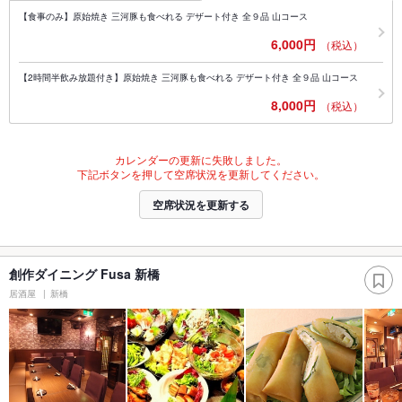
【食事のみ】原始焼き 三河豚も食べれる デザート付き 全９品 山コース
6,000円
（税込）
【2時間半飲み放題付き】原始焼き 三河豚も食べれる デザート付き 全９品 山コース
8,000円
（税込）
カレンダーの更新に失敗しました。
下記ボタンを押して空席状況を更新してください。
空席状況を更新する
創作ダイニング Fusa 新橋
居酒屋
新橋