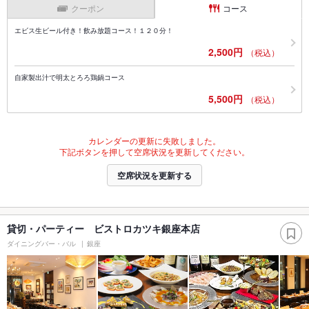
クーポン
コース
エビス生ビール付き！飲み放題コース！１２０分！
2,500円
（税込）
自家製出汁で明太とろろ鶏鍋コース
5,500円
（税込）
カレンダーの更新に失敗しました。
下記ボタンを押して空席状況を更新してください。
空席状況を更新する
貸切・パーティー ビストロカツキ銀座本店
ダイニングバー・バル
銀座