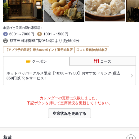
串揚げと美酒の隠れ家酒場！
6001～7000円
1001～1500円
都営三田線御成門駅A4出口より徒歩約6分
【アプリ予約限定】最大800ポイント還元対象店
口コミ投稿特典対象店
クーポン
コース
ホットペッパーグルメ限定【18:00～19:00】おすすめドリンク(税込
850円以下)をサービス！
カレンダーの更新に失敗しました。
下記ボタンを押して空席状況を更新してください。
空席状況を更新する
恭恭