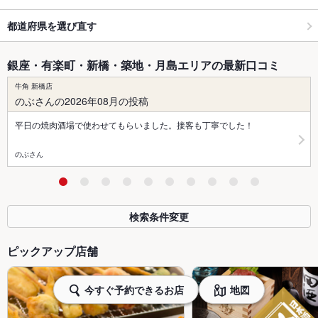
都道府県を選び直す
銀座・有楽町・新橋・築地・月島エリアの最新口コミ
牛角 新橋店
のぶさんの2026年08月の投稿
平日の焼肉酒場で使わせてもらいました。接客も丁寧でした！
のぶさん
検索条件変更
ピックアップ店舗
今すぐ予約できるお店
地図