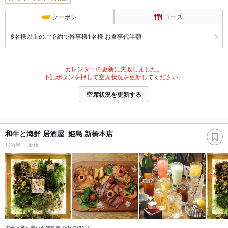
クーポン
コース
8名様以上のご予約で幹事様1名様 お食事代半額
カレンダーの更新に失敗しました。
下記ボタンを押して空席状況を更新してください。
空席状況を更新する
和牛と海鮮 居酒屋 姫島 新橋本店
居酒屋
新橋
美食と落ち着いた雰囲気の中で和牛を…