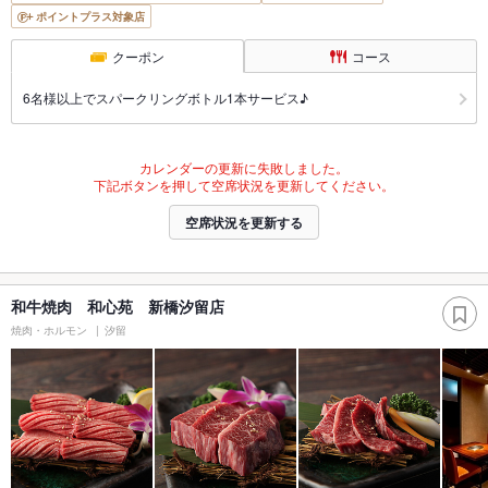
ポイントプラス対象店
クーポン
コース
6名様以上でスパークリングボトル1本サービス♪
カレンダーの更新に失敗しました。
下記ボタンを押して空席状況を更新してください。
空席状況を更新する
和牛焼肉 和心苑 新橋汐留店
焼肉・ホルモン
汐留