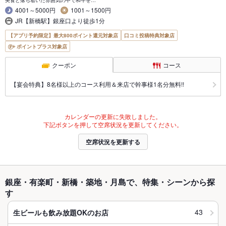
4001～5000円
1001～1500円
JR【新橋駅】銀座口より徒歩1分
【アプリ予約限定】最大800ポイント還元対象店
口コミ投稿特典対象店
ポイントプラス対象店
クーポン
コース
【宴会特典】8名様以上のコース利用＆来店で幹事様1名分無料!!
カレンダーの更新に失敗しました。
下記ボタンを押して空席状況を更新してください。
空席状況を更新する
銀座・有楽町・新橋・築地・月島で、特集・シーンから探
す
43
生ビールも飲み放題OKのお店