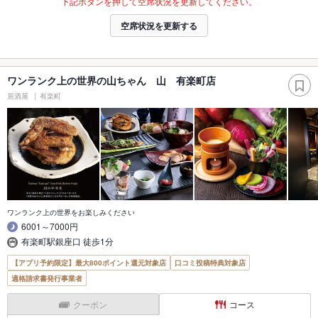
下記ボタンを押して空席状況を更新してください。
空席状況を更新する
ワンランク上の世界の山ちゃん 山 有楽町店
居酒屋
有楽町
ワンランク上の世界をお楽しみください
6001～7000円
有楽町駅銀座口 徒歩1分
【アプリ予約限定】最大800ポイント還元対象店
口コミ投稿特典対象店
適格請求書発行事業者
クーポン
コース