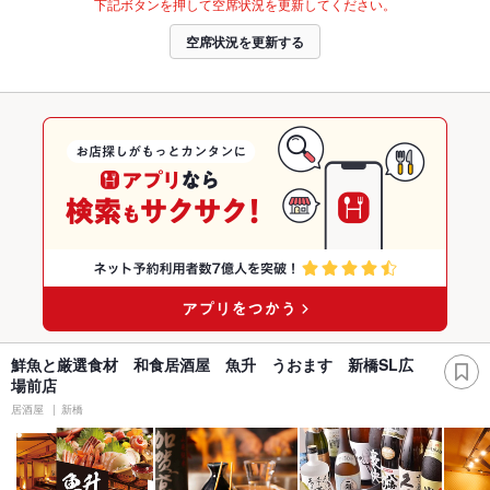
下記ボタンを押して空席状況を更新してください。
空席状況を更新する
鮮魚と厳選食材 和食居酒屋 魚升 うおます 新橋SL広
場前店
居酒屋
新橋