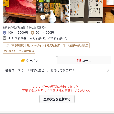
新橋駅の海鮮居酒屋!予約はお電話で♪
4001～5000円
501～1000円
JR新橋駅烏森口から徒歩3分 汐留駅徒歩5分
【アプリ予約限定】最大800ポイント還元対象店
口コミ投稿特典対象店
ポイントプラス対象店
クーポン
コース
宴会コースに＋500円で生ビールお付けできます！
カレンダーの更新に失敗しました。
下記ボタンを押して空席状況を更新してください。
空席状況を更新する