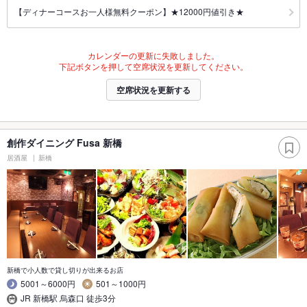
【ディナーコースお一人様無料クーポン】★12000円値引き★
カレンダーの更新に失敗しました。
下記ボタンを押して空席状況を更新してください。
空席状況を更新する
創作ダイニング Fusa 新橋
居酒屋
新橋
新橋で小人数で貸し切りが出来るお店
5001～6000円
501～1000円
JR 新橋駅 烏森口 徒歩3分