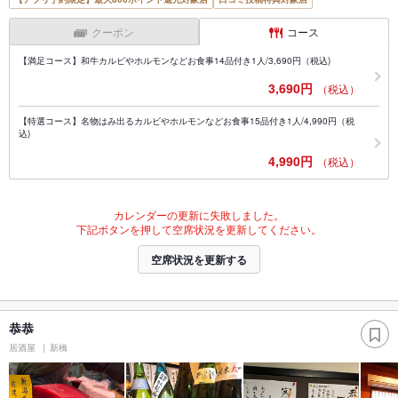
クーポン
コース
【満足コース】和牛カルビやホルモンなどお食事14品付き1人/3,690円（税込)
3,690円
（税込）
【特選コース】名物はみ出るカルビやホルモンなどお食事15品付き1人/4,990円（税
込)
4,990円
（税込）
カレンダーの更新に失敗しました。
下記ボタンを押して空席状況を更新してください。
空席状況を更新する
恭恭
居酒屋
新橋