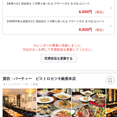
【食事のみ】原始焼き 三河豚も食べれる デザート付き 全９品 山コース
6,000円
（税込）
【2時間半飲み放題付き】原始焼き 三河豚も食べれる デザート付き 全９品 山コース
8,000円
（税込）
カレンダーの更新に失敗しました。
下記ボタンを押して空席状況を更新してください。
空席状況を更新する
貸切・パーティー ビストロカツキ銀座本店
ダイニングバー・バル
銀座