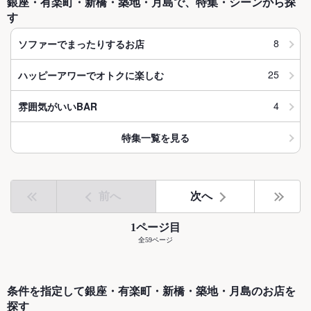
銀座・有楽町・新橋・築地・月島で、特集・シーンから探
す
8
ソファーでまったりするお店
25
ハッピーアワーでオトクに楽しむ
4
雰囲気がいいBAR
特集一覧を見る
前へ
次へ
1ページ目
全59ページ
条件を指定して銀座・有楽町・新橋・築地・月島のお店を
探す