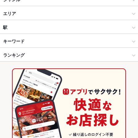
イタリアン・フレンチ
エリア
フレンチ
銀座
駅
銀座・有楽町・新橋・築地・月島 × イタリアン・フレンチ
銀座 × イタリアン・フレンチ
銀座駅
キーワード
銀座・有楽町・新橋・築地・月島 × フレンチ
銀座 × フレンチ
新橋駅
ランキング
ウニ料理
エビ料理
ローストビーフ
フライドポテト
ソーセージ
しゃぶしゃぶ
すき焼き
うどん
そば
ステーキ
ハンバーグ
トリュフ
銀座駅 × イタリアン・フレンチ
銀座 × 創作料理
東銀座駅
東京のグルメランキング
リゾット
パスタ
ペペロンチーノ
ボロネーゼ
ピザ
マルゲリータ
銀座駅 × フレンチ
銀座 × 洋・和洋・各国料理・その他
東京のイタリアン・フレンチランキング
火鍋
ケーキ
パフェ
デザート
アヒージョ
生ハム
創作料理
東京
東京のフレンチランキング
洋・和洋・各国料理・その他
東京 × イタリアン・フレンチ
銀座・有楽町・新橋・築地・月島のグルメランキング
銀座・有楽町・新橋・築地・月島のイタリアン・フレンチランキ
銀座・有楽町・新橋・築地・月島 × 創作料理
東京 × フレンチ
ング
銀座・有楽町・新橋・築地・月島 × 洋・和洋・各国料理・その他
東京 × 創作料理