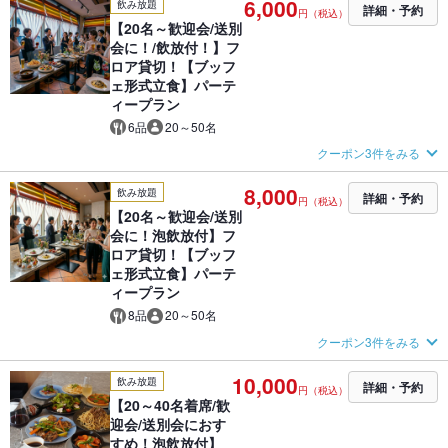
6,000
飲み放題
詳細・予約
円（税込）
【20名～歓迎会/送別
会に！/飲放付！】フ
ロア貸切！【ブッフ
ェ形式立食】パーテ
ィープラン
6品
20～50名
クーポン3件をみる
8,000
飲み放題
詳細・予約
円（税込）
【20名～歓迎会/送別
会に！泡飲放付】フ
ロア貸切！【ブッフ
ェ形式立食】パーテ
ィープラン
8品
20～50名
クーポン3件をみる
10,000
飲み放題
詳細・予約
円（税込）
【20～40名着席/歓
迎会/送別会におす
すめ！泡飲放付】